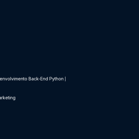
t
envolvimento Back-End Python
|
rketing