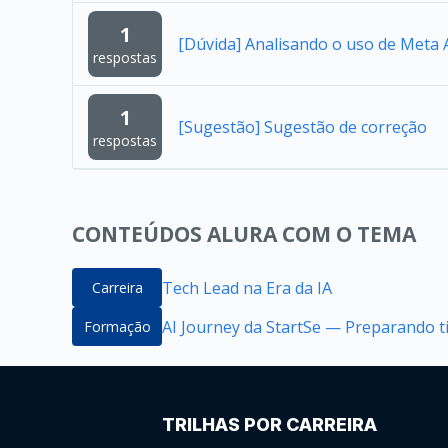
1
[Dúvida] Analisando o uso de Meta A
respostas
1
[Sugestão] Sugestão de correção
respostas
CONTEÚDOS ALURA COM O TEMA
Tech Lead na Era da IA
Carreira
AI Journey da StartSe — Preparando ti
Formação
TRILHAS POR CARREIRA