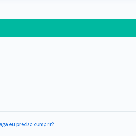
s
vaga eu preciso cumprir?