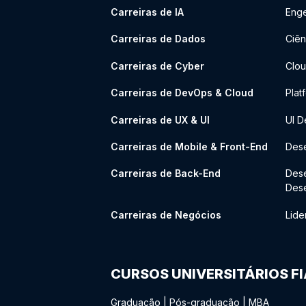
Carreiras de IA
Enge
Carreiras de Dados
Ciên
Carreiras de Cyber
Clou
Carreiras de DevOps & Cloud
Plat
Carreiras de UX & UI
UI D
Carreiras de Mobile & Front-End
Dese
Carreiras de Back-End
Des
Des
Carreiras de Negócios
Lide
CURSOS UNIVERSITÁRIOS F
Graduação
|
Pós-graduação
|
MBA