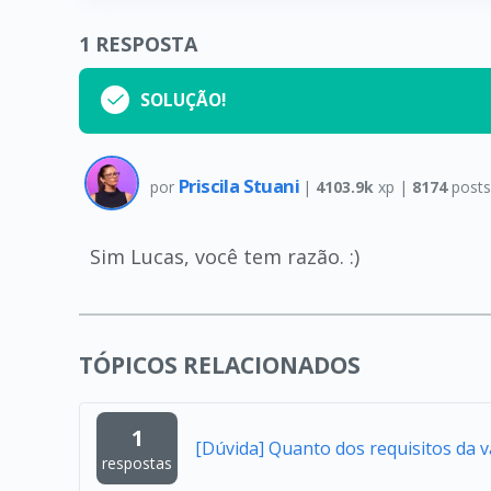
1
RESPOSTA
SOLUÇÃO!
Priscila Stuani
por
|
4103.9k
xp |
8174
post
Sim Lucas, você tem razão. :)
TÓPICOS RELACIONADOS
1
[Dúvida] Quanto dos requisitos da 
respostas