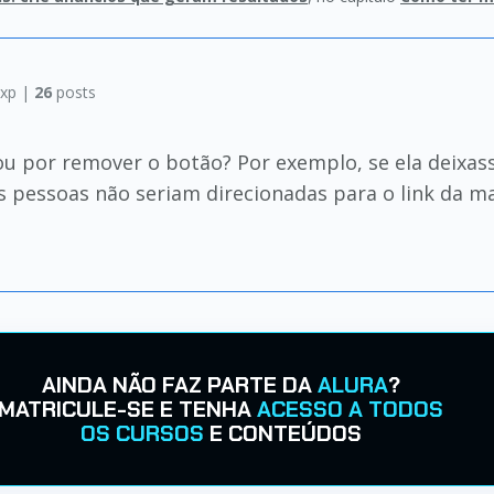
xp |
26
posts
ou por remover o botão? Por exemplo, se ela deixas
 as pessoas não seriam direcionadas para o link da
AINDA NÃO FAZ PARTE DA
ALURA
?
MATRICULE-SE E TENHA
ACESSO A TODOS
OS CURSOS
E CONTEÚDOS