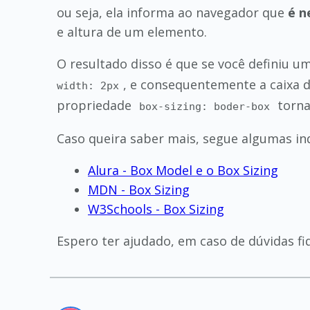
ou seja, ela informa ao navegador que
é n
e altura de um elemento.
O resultado disso é que se você definiu
, e consequentemente a caixa d
width: 2px
propriedade
torna
box-sizing: boder-box
Caso queira saber mais, segue algumas ind
Alura - Box Model e o Box Sizing
MDN - Box Sizing
W3Schools - Box Sizing
Espero ter ajudado, em caso de dúvidas f