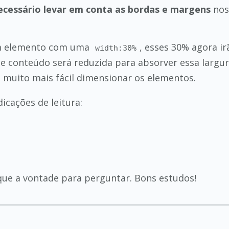
ecessário levar em conta as bordas e margens
nos 
 um elemento com uma
, esses 30% agora ir
width:30%
e conteúdo será reduzida para absorver essa largura
 muito mais fácil dimensionar os elementos.
icações de leitura:
ique a vontade para perguntar. Bons estudos!