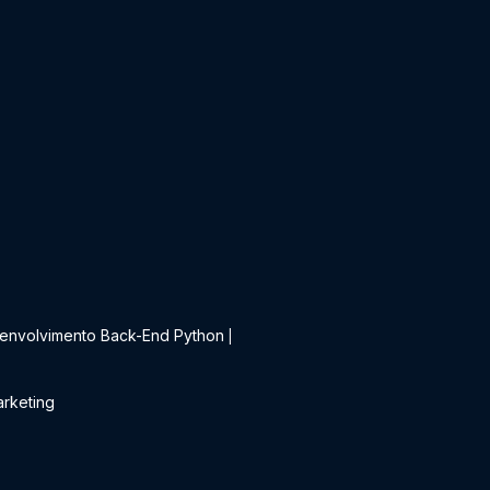
t
envolvimento Back-End Python
|
rketing