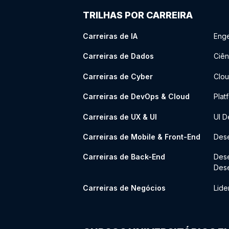
TRILHAS POR CARREIRA
Carreiras de IA
Enge
Carreiras de Dados
Ciên
Carreiras de Cyber
Clou
Carreiras de DevOps & Cloud
Plat
Carreiras de UX & UI
UI D
Carreiras de Mobile & Front-End
Dese
Carreiras de Back-End
Des
Des
Carreiras de Negócios
Lide