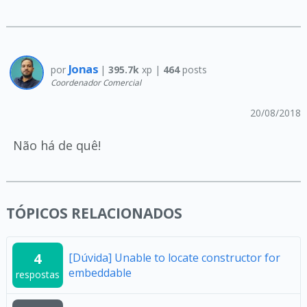
Jonas
por
|
395.7k
xp |
464
posts
Coordenador Comercial
20/08/2018
Não há de quê!
TÓPICOS RELACIONADOS
4
[Dúvida] Unable to locate constructor for
embeddable
respostas