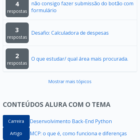
4
não consigo fazer submissão do botão com
formulário
respostas
3
Desafio: Calculadora de despesas
respostas
2
O que estudar/ qual área mais procurada.
respostas
Mostrar mais tópicos
CONTEÚDOS ALURA COM O TEMA
Desenvolvimento Back-End Python
Carreira
MCP: o que é, como funciona e diferenças
Artigo