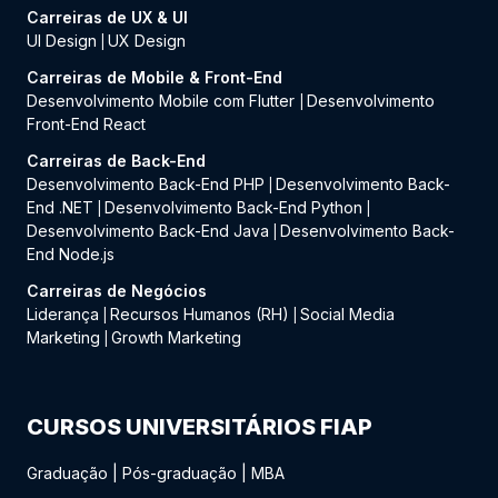
Carreiras de UX & UI
UI Design
UX Design
|
Carreiras de Mobile & Front-End
Desenvolvimento Mobile com Flutter
Desenvolvimento
|
Front-End React
Carreiras de Back-End
Desenvolvimento Back-End PHP
Desenvolvimento Back-
|
End .NET
Desenvolvimento Back-End Python
|
|
Desenvolvimento Back-End Java
Desenvolvimento Back-
|
End Node.js
Carreiras de Negócios
Liderança
Recursos Humanos (RH)
Social Media
|
|
Marketing
Growth Marketing
|
CURSOS UNIVERSITÁRIOS FIAP
Graduação
|
Pós-graduação
|
MBA