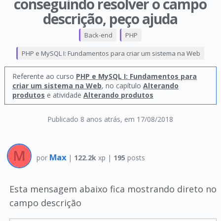
conseguindo resolver o campo
descrição, peço ajuda
Back-end
PHP
PHP e MySQL I: Fundamentos para criar um sistema na Web
Referente ao curso
PHP e MySQL I: Fundamentos para
criar um sistema na Web
, no capítulo
Alterando
produtos
e atividade
Alterando produtos
Publicado 8 anos atrás
, em 17/08/2018
Max
por
|
122.2k
xp |
195
posts
Esta mensagem abaixo fica mostrando direto no
campo descrição