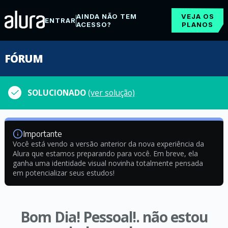
AINDA NÃO TEM
VEJA OS
ENTRAR
ACESSO?
PLANOS
FÓRUM
SOLUCIONADO
(ver solução)
Importante
Você está vendo a versão anterior da nova experiência da
Alura que estamos preparando para você. Em breve, ela
ganha uma identidade visual novinha totalmente pensada
em potencializar seus estudos!
Bom Dia! Pessoal!. não estou