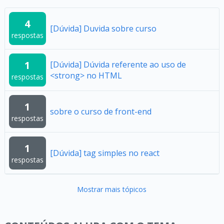
4
[Dúvida] Duvida sobre curso
respostas
1
[Dúvida] Dúvida referente ao uso de
<strong> no HTML
respostas
1
sobre o curso de front-end
respostas
1
[Dúvida] tag simples no react
respostas
Mostrar mais tópicos