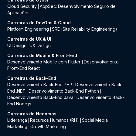
Cloud Security
AppSec: Desenvolvimento Seguro de
|
Aplicações
Carreiras de DevOps & Cloud
Platform Engineering
SRE (Site Reliability Engineering)
|
Carreiras de UX & UI
UI Design
UX Design
|
Carreiras de Mobile & Front-End
Desenvolvimento Mobile com Flutter
Desenvolvimento
|
Front-End React
Carreiras de Back-End
Desenvolvimento Back-End PHP
Desenvolvimento Back-
|
End .NET
Desenvolvimento Back-End Python
|
|
Desenvolvimento Back-End Java
Desenvolvimento Back-
|
End Node.js
Carreiras de Negócios
Liderança
Recursos Humanos (RH)
Social Media
|
|
Marketing
Growth Marketing
|