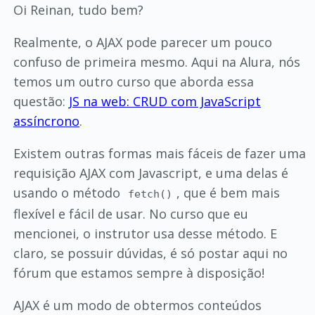
Oi Reinan, tudo bem?
Realmente, o AJAX pode parecer um pouco
confuso de primeira mesmo. Aqui na Alura, nós
temos um outro curso que aborda essa
questão:
JS na web: CRUD com JavaScript
assíncrono
.
Existem outras formas mais fáceis de fazer uma
requisição AJAX com Javascript, e uma delas é
usando o método
, que é bem mais
fetch()
flexível e fácil de usar. No curso que eu
mencionei, o instrutor usa desse método. E
claro, se possuir dúvidas, é só postar aqui no
fórum que estamos sempre à disposição!
AJAX é um modo de obtermos conteúdos