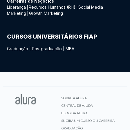
Carreiras de Negócios
Liderança
Recursos Humanos (RH)
Social Media
|
|
Marketing
Growth Marketing
|
CURSOS UNIVERSITÁRIOS FIAP
Graduação
|
Pós-graduação
|
MBA
SOBRE A ALURA
CENTRAL DE AJUDA
BLOG DA ALURA
SUGIRA UM CURSO OU CARREIRA
GRADUAÇÃO