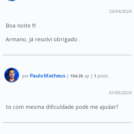
23/04/2024
Boa noite !!!
Armano, já resolvi obrigado .
Paulo Matheus
por
|
104.3k
xp |
1
posts
01/05/2024
to com mesma dificuldade pode me ajudar?