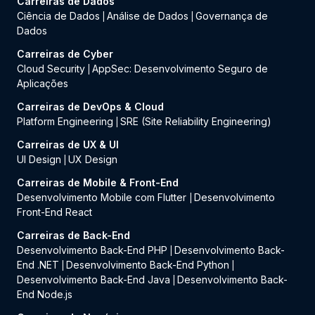
Carreiras de Dados
Ciência de Dados
Análise de Dados
Governança de
|
|
Dados
Carreiras de Cyber
Cloud Security
AppSec: Desenvolvimento Seguro de
|
Aplicações
Carreiras de DevOps & Cloud
Platform Engineering
SRE (Site Reliability Engineering)
|
Carreiras de UX & UI
UI Design
UX Design
|
Carreiras de Mobile & Front-End
Desenvolvimento Mobile com Flutter
Desenvolvimento
|
Front-End React
Carreiras de Back-End
Desenvolvimento Back-End PHP
Desenvolvimento Back-
|
End .NET
Desenvolvimento Back-End Python
|
|
Desenvolvimento Back-End Java
Desenvolvimento Back-
|
End Node.js