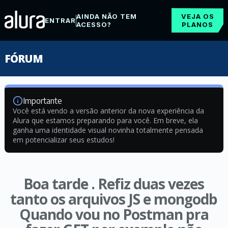
AINDA NÃO TEM
VEJA OS
ENTRAR
ACESSO?
PLANOS
FÓRUM
Importante
Você está vendo a versão anterior da nova experiência da
Alura que estamos preparando para você. Em breve, ela
ganha uma identidade visual novinha totalmente pensada
em potencializar seus estudos!
Boa tarde . Refiz duas vezes
tanto os arquivos JS e mongodb
Quando vou no Postman pra