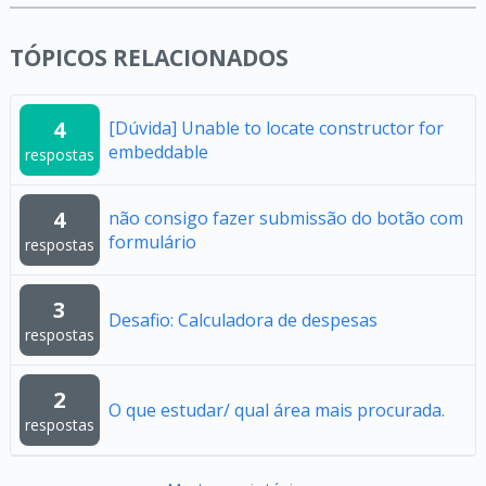
TÓPICOS RELACIONADOS
4
[Dúvida] Unable to locate constructor for
embeddable
respostas
4
não consigo fazer submissão do botão com
formulário
respostas
3
Desafio: Calculadora de despesas
respostas
2
O que estudar/ qual área mais procurada.
respostas