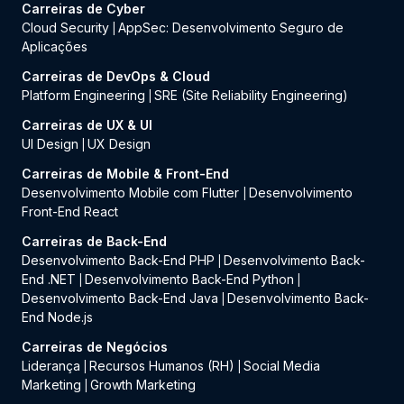
Carreiras de Cyber
Cloud Security
AppSec: Desenvolvimento Seguro de
|
Aplicações
Carreiras de DevOps & Cloud
Platform Engineering
SRE (Site Reliability Engineering)
|
Carreiras de UX & UI
UI Design
UX Design
|
Carreiras de Mobile & Front-End
Desenvolvimento Mobile com Flutter
Desenvolvimento
|
Front-End React
Carreiras de Back-End
Desenvolvimento Back-End PHP
Desenvolvimento Back-
|
End .NET
Desenvolvimento Back-End Python
|
|
Desenvolvimento Back-End Java
Desenvolvimento Back-
|
End Node.js
Carreiras de Negócios
Liderança
Recursos Humanos (RH)
Social Media
|
|
Marketing
Growth Marketing
|