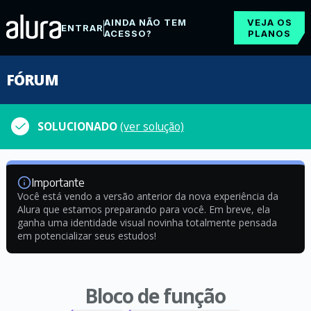
AINDA NÃO TEM
VEJA OS
ENTRAR
ACESSO?
PLANOS
FÓRUM
SOLUCIONADO
(ver solução)
Importante
Você está vendo a versão anterior da nova experiência da
Alura que estamos preparando para você. Em breve, ela
ganha uma identidade visual novinha totalmente pensada
em potencializar seus estudos!
Bloco de função