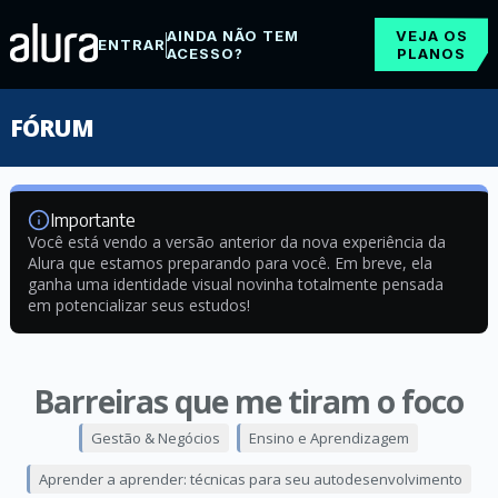
AINDA NÃO TEM
VEJA OS
ENTRAR
ACESSO?
PLANOS
FÓRUM
Importante
Você está vendo a versão anterior da nova experiência da
Alura que estamos preparando para você. Em breve, ela
ganha uma identidade visual novinha totalmente pensada
em potencializar seus estudos!
Barreiras que me tiram o foco
Gestão & Negócios
Ensino e Aprendizagem
Aprender a aprender: técnicas para seu autodesenvolvimento