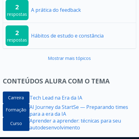
2
A prática do feedback
respostas
2
Hábitos de estudo e constância
respostas
Mostrar mais tópicos
CONTEÚDOS ALURA COM O TEMA
Tech Lead na Era da IA
Carreira
AI Journey da StartSe — Preparando times
Formação
para a era da IA
Aprender a aprender: técnicas para seu
Curso
autodesenvolvimento