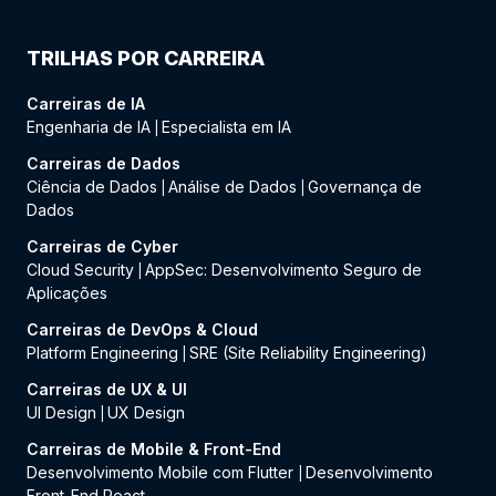
TRILHAS POR CARREIRA
Carreiras de IA
Engenharia de IA
Especialista em IA
|
Carreiras de Dados
Ciência de Dados
Análise de Dados
Governança de
|
|
Dados
Carreiras de Cyber
Cloud Security
AppSec: Desenvolvimento Seguro de
|
Aplicações
Carreiras de DevOps & Cloud
Platform Engineering
SRE (Site Reliability Engineering)
|
Carreiras de UX & UI
UI Design
UX Design
|
Carreiras de Mobile & Front-End
Desenvolvimento Mobile com Flutter
Desenvolvimento
|
Front-End React