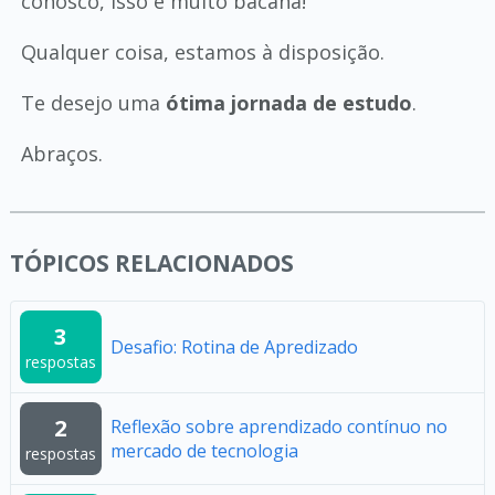
conosco, isso é muito bacana!
Qualquer coisa, estamos à disposição.
Te desejo uma
ótima jornada de estudo
.
Abraços.
TÓPICOS RELACIONADOS
3
Desafio: Rotina de Apredizado
respostas
2
Reflexão sobre aprendizado contínuo no
mercado de tecnologia
respostas