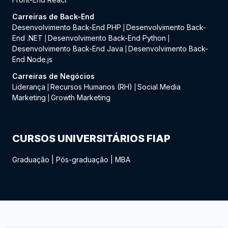
Carreiras de Back-End
Desenvolvimento Back-End PHP
Desenvolvimento Back-
|
End .NET
Desenvolvimento Back-End Python
|
|
Desenvolvimento Back-End Java
Desenvolvimento Back-
|
End Node.js
Carreiras de Negócios
Liderança
Recursos Humanos (RH)
Social Media
|
|
Marketing
Growth Marketing
|
CURSOS UNIVERSITÁRIOS FIAP
Graduação
|
Pós-graduação
|
MBA