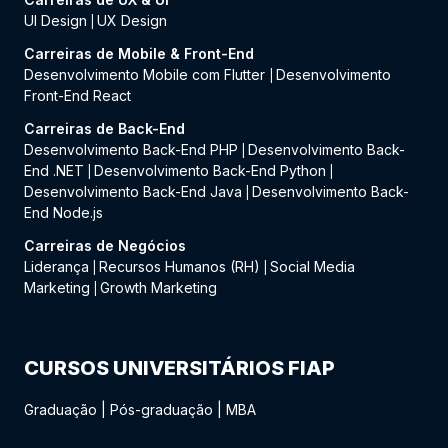
UI Design
UX Design
|
Carreiras de Mobile & Front-End
Desenvolvimento Mobile com Flutter
Desenvolvimento
|
Front-End React
Carreiras de Back-End
Desenvolvimento Back-End PHP
Desenvolvimento Back-
|
End .NET
Desenvolvimento Back-End Python
|
|
Desenvolvimento Back-End Java
Desenvolvimento Back-
|
End Node.js
Carreiras de Negócios
Liderança
Recursos Humanos (RH)
Social Media
|
|
Marketing
Growth Marketing
|
CURSOS UNIVERSITÁRIOS FIAP
Graduação
|
Pós-graduação
|
MBA