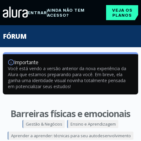
AINDA NÃO TEM
VEJA OS
ENTRAR
ACESSO?
PLANOS
FÓRUM
Importante
Você está vendo a versão anterior da nova experiência da
Alura que estamos preparando para você. Em breve, ela
ganha uma identidade visual novinha totalmente pensada
em potencializar seus estudos!
Barreiras físicas e emocionais
Gestão & Negócios
Ensino e Aprendizagem
Aprender a aprender: técnicas para seu autodesenvolvimento