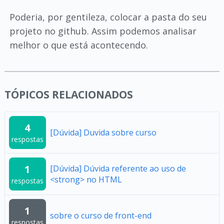
Poderia, por gentileza, colocar a pasta do seu
projeto no github. Assim podemos analisar
melhor o que está acontecendo.
TÓPICOS RELACIONADOS
4
[Dúvida] Duvida sobre curso
respostas
1
[Dúvida] Dúvida referente ao uso de
<strong> no HTML
respostas
1
sobre o curso de front-end
respostas