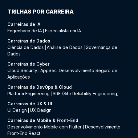
TRILHAS POR CARREIRA
Carreiras de IA
Engenharia de IA
Especialista em IA
|
Carreiras de Dados
Ciência de Dados
Análise de Dados
Governança de
|
|
Dados
Carreiras de Cyber
Cloud Security
AppSec: Desenvolvimento Seguro de
|
Aplicações
Carreiras de DevOps & Cloud
Platform Engineering
SRE (Site Reliability Engineering)
|
Carreiras de UX & UI
UI Design
UX Design
|
Carreiras de Mobile & Front-End
Desenvolvimento Mobile com Flutter
Desenvolvimento
|
Front-End React