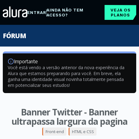
AINDA NÃO TEM
VEJA OS
ENTRAR
ACESSO?
PLANOS
FÓRUM
Importante
Você está vendo a versão anterior da nova experiência da
Alura que estamos preparando para você. Em breve, ela
ganha uma identidade visual novinha totalmente pensada
em potencializar seus estudos!
Banner Twitter - Banner
ultrapassa largura da pagina
Front-end
HTML e CSS