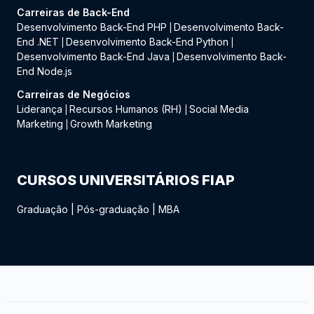
Carreiras de Back-End
Desenvolvimento Back-End PHP
Desenvolvimento Back-
|
End .NET
Desenvolvimento Back-End Python
|
|
Desenvolvimento Back-End Java
Desenvolvimento Back-
|
End Node.js
Carreiras de Negócios
Liderança
Recursos Humanos (RH)
Social Media
|
|
Marketing
Growth Marketing
|
CURSOS UNIVERSITÁRIOS FIAP
Graduação
|
Pós-graduação
|
MBA