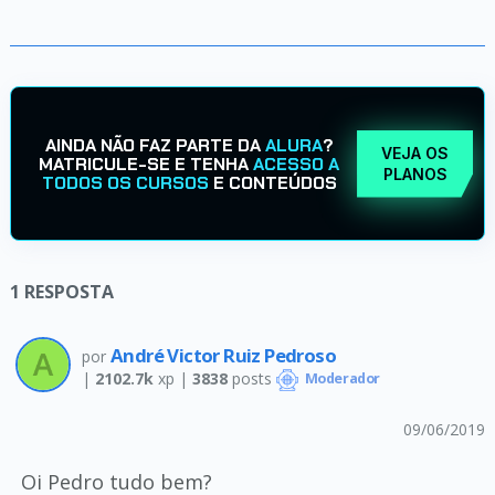
AINDA NÃO FAZ PARTE DA
ALURA
?
VEJA OS
MATRICULE-SE E TENHA
ACESSO A
PLANOS
TODOS OS CURSOS
E CONTEÚDOS
1
RESPOSTA
André Victor Ruiz Pedroso
por
|
2102.7k
xp |
3838
posts
Moderador
09/06/2019
Oi Pedro tudo bem?