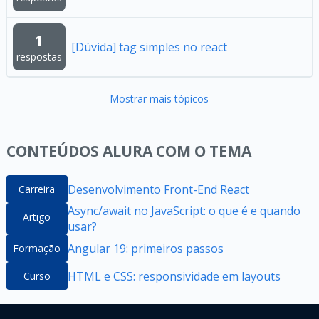
1
[Dúvida] tag simples no react
respostas
Mostrar mais tópicos
CONTEÚDOS ALURA COM O TEMA
Desenvolvimento Front-End React
Carreira
Async/await no JavaScript: o que é e quando
Artigo
usar?
Angular 19: primeiros passos
Formação
HTML e CSS: responsividade em layouts
Curso