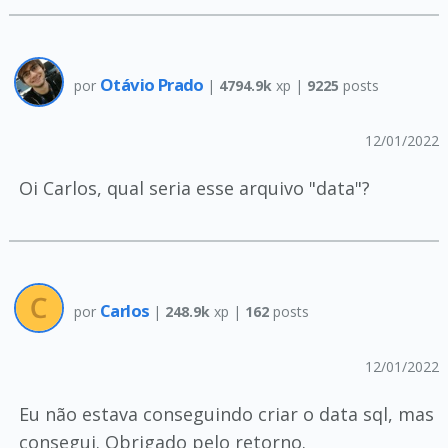
Otávio Prado
por
|
4794.9k
xp |
9225
posts
12/01/2022
Oi Carlos, qual seria esse arquivo "data"?
Carlos
por
|
248.9k
xp |
162
posts
12/01/2022
Eu não estava conseguindo criar o data sql, mas
consegui. Obrigado pelo retorno.