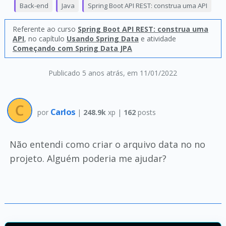
Back-end
Java
Spring Boot API REST: construa uma API
Referente ao curso
Spring Boot API REST: construa uma
API
, no capítulo
Usando Spring Data
e atividade
Começando com Spring Data JPA
Publicado 5 anos atrás
, em 11/01/2022
Carlos
por
|
248.9k
xp |
162
posts
Não entendi como criar o arquivo data no no
projeto. Alguém poderia me ajudar?