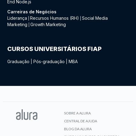
End Node.js
Carreiras de Negócios
Liderança
Recursos Humanos (RH)
Social Media
|
|
Marketing
Growth Marketing
|
CURSOS UNIVERSITÁRIOS FIAP
Graduação
|
Pós-graduação
|
MBA
SOBRE A ALURA
CENTRAL DE AJUDA
BLOG DA ALURA