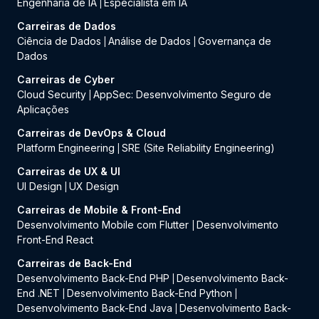
Engenharia de IA
Especialista em IA
|
Carreiras de Dados
Ciência de Dados
Análise de Dados
Governança de
|
|
Dados
Carreiras de Cyber
Cloud Security
AppSec: Desenvolvimento Seguro de
|
Aplicações
Carreiras de DevOps & Cloud
Platform Engineering
SRE (Site Reliability Engineering)
|
Carreiras de UX & UI
UI Design
UX Design
|
Carreiras de Mobile & Front-End
Desenvolvimento Mobile com Flutter
Desenvolvimento
|
Front-End React
Carreiras de Back-End
Desenvolvimento Back-End PHP
Desenvolvimento Back-
|
End .NET
Desenvolvimento Back-End Python
|
|
Desenvolvimento Back-End Java
Desenvolvimento Back-
|