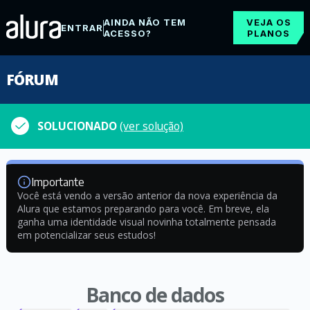
AINDA NÃO TEM
VEJA OS
ENTRAR
ACESSO?
PLANOS
FÓRUM
SOLUCIONADO
(ver solução)
Importante
Você está vendo a versão anterior da nova experiência da
Alura que estamos preparando para você. Em breve, ela
ganha uma identidade visual novinha totalmente pensada
em potencializar seus estudos!
Banco de dados