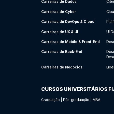
Carreiras de Dados
Ciên
Carreiras de Cyber
Clou
Carreiras de DevOps & Cloud
Plat
Carreiras de UX & UI
UI D
Carreiras de Mobile & Front-End
Dese
Carreiras de Back-End
Des
Des
Carreiras de Negócios
Lide
CURSOS UNIVERSITÁRIOS F
Graduação
|
Pós-graduação
|
MBA