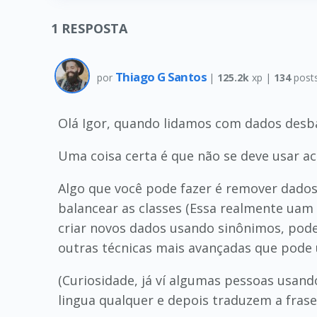
1
RESPOSTA
Thiago G Santos
por
|
125.2k
xp |
134
post
Olá Igor, quando lidamos com dados desb
Uma coisa certa é que não se deve usar ac
Algo que você pode fazer é remover dados
balancear as classes (Essa realmente ua
criar novos dados usando sinônimos, pode
outras técnicas mais avançadas que pode u
(Curiosidade, já ví algumas pessoas usan
lingua qualquer e depois traduzem a fras