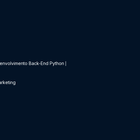
t
envolvimento Back-End Python
|
rketing