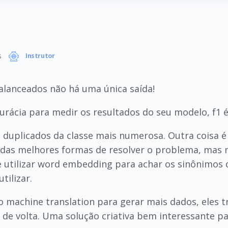
s
Instrutor
alanceados não há uma única saída!
urácia para medir os resultados do seu modelo, f1 é
 duplicados da classe mais numerosa. Outra coisa é
m das melhores formas de resolver o problema, mas
 utilizar word embedding para achar os sinônimos 
tilizar.
do machine translation para gerar mais dados, eles
e de volta. Uma solução criativa bem interessante 