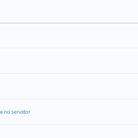
e no servidor