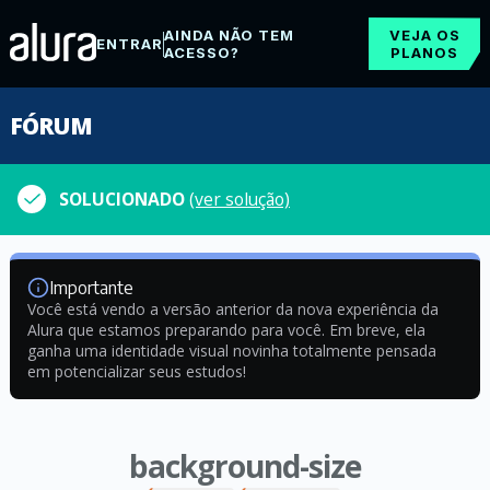
AINDA NÃO TEM
VEJA OS
ENTRAR
ACESSO?
PLANOS
FÓRUM
SOLUCIONADO
(ver solução)
Importante
Você está vendo a versão anterior da nova experiência da
Alura que estamos preparando para você. Em breve, ela
ganha uma identidade visual novinha totalmente pensada
em potencializar seus estudos!
background-size