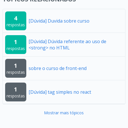
4
[Dúvida] Duvida sobre curso
respostas
1
[Dúvida] Dúvida referente ao uso de
<strong> no HTML
respostas
1
sobre o curso de front-end
respostas
1
[Dúvida] tag simples no react
respostas
Mostrar mais tópicos