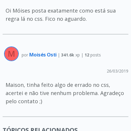
Oi Móises posta exatamente como está sua
regra lá no css. Fico no aguardo.
Moisés Osti
por
|
341.6k
xp |
12
posts
26/03/2019
Maison, tinha feito algo de errado no css,
acertei e não tive nenhum problema. Agradeço
pelo contato ;)
TÓPICOS RELACIONADOS