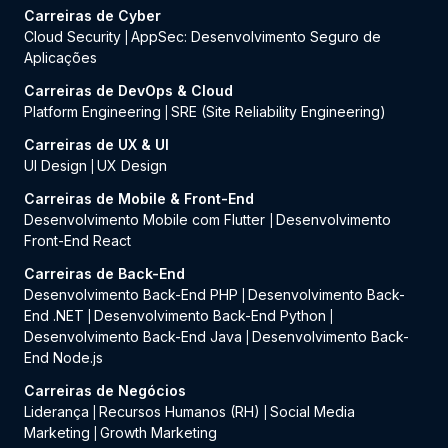
Carreiras de Cyber
Cloud Security
AppSec: Desenvolvimento Seguro de
|
Aplicações
Carreiras de DevOps & Cloud
Platform Engineering
SRE (Site Reliability Engineering)
|
Carreiras de UX & UI
UI Design
UX Design
|
Carreiras de Mobile & Front-End
Desenvolvimento Mobile com Flutter
Desenvolvimento
|
Front-End React
Carreiras de Back-End
Desenvolvimento Back-End PHP
Desenvolvimento Back-
|
End .NET
Desenvolvimento Back-End Python
|
|
Desenvolvimento Back-End Java
Desenvolvimento Back-
|
End Node.js
Carreiras de Negócios
Liderança
Recursos Humanos (RH)
Social Media
|
|
Marketing
Growth Marketing
|