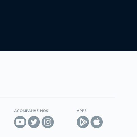
ACOMPANHE-NOS
APPS