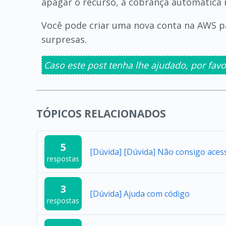
apagar o recurso, a cobrança automática 
Você pode criar uma nova conta na AWS p
surpresas.
Caso este post tenha lhe ajudado, por favo
TÓPICOS RELACIONADOS
5
[Dúvida] [Dúvida] Não consigo aces
respostas
3
[Dúvida] Ajuda com código
respostas