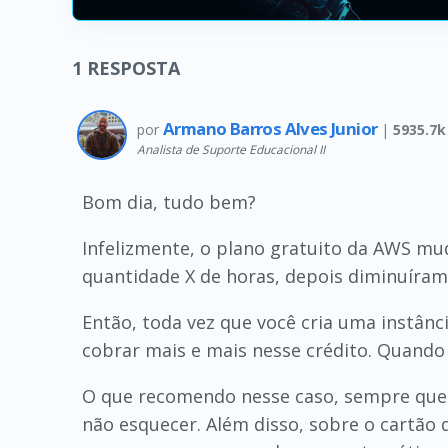
1
RESPOSTA
Armano Barros Alves Junior
por
|
5935.7k
Analista de Suporte Educacional II
Bom dia, tudo bem?
Infelizmente, o plano gratuito da AWS mu
quantidade X de horas, depois diminuíram 
Então, toda vez que você cria uma instânci
cobrar mais e mais nesse crédito. Quando e
O que recomendo nesse caso, sempre que c
não esquecer. Além disso, sobre o cartão 