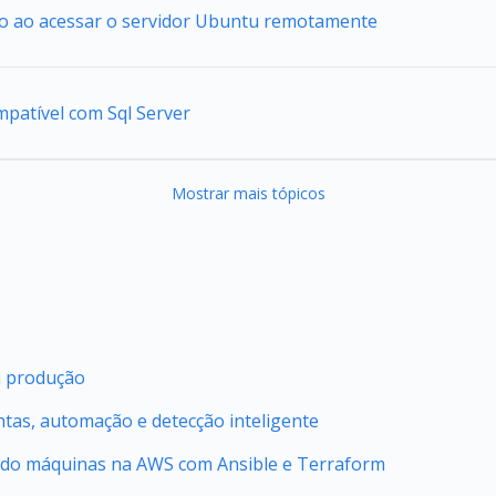
io ao acessar o servidor Ubuntu remotamente
mpatível com Sql Server
Mostrar mais tópicos
m produção
ntas, automação e detecção inteligente
ndo máquinas na AWS com Ansible e Terraform