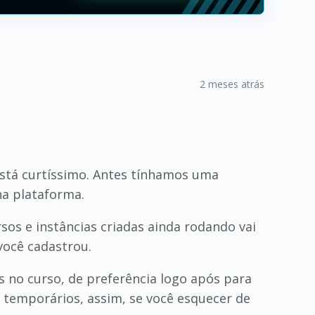
2 meses atrás
está curtíssimo. Antes tínhamos uma
na plataforma.
rsos e instâncias criadas ainda rodando vai
 você cadastrou.
 no curso, de preferência logo após para
s temporários, assim, se você esquecer de