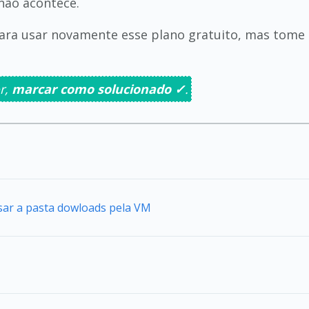
não acontece.
ara usar novamente esse plano gratuito, mas tome 
r,
marcar como solucionado ✓
.
sar a pasta dowloads pela VM