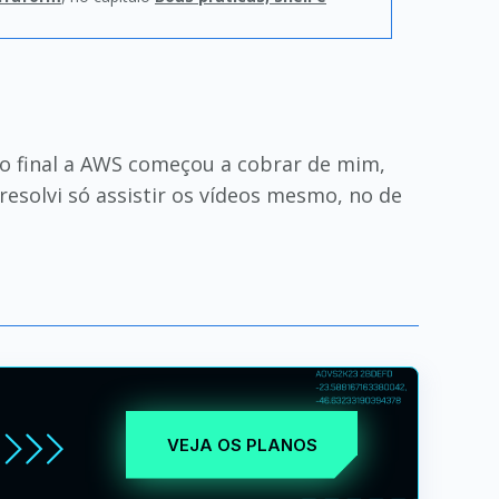
no final a AWS começou a cobrar de mim,
 resolvi só assistir os vídeos mesmo, no de
VEJA OS PLANOS