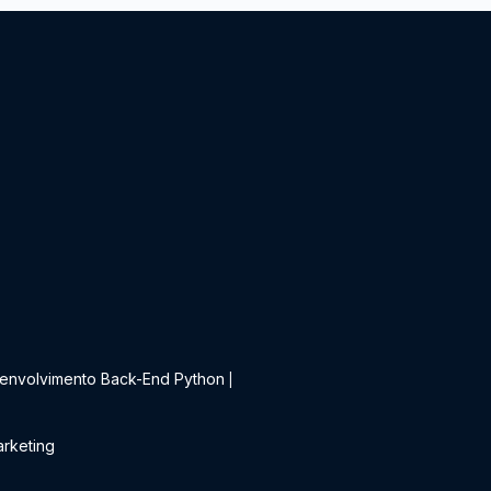
t
envolvimento Back-End Python
|
rketing