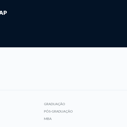
IAP
GRADUAÇÃO
PÓS-GRADUAÇÃO
MBA