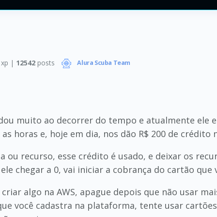
xp |
12542
posts
Alura Scuba Team
dou muito ao decorrer do tempo e atualmente ele 
as horas e, hoje em dia, nos dão R$ 200 de crédito 
a ou recurso, esse crédito é usado, e deixar os recu
le chegar a 0, vai iniciar a cobrança do cartão que
riar algo na AWS, apague depois que não usar mais
que você cadastra na plataforma, tente usar cartõe