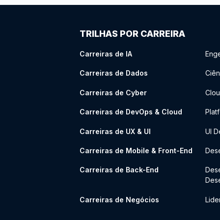
TRILHAS POR CARREIRA
Carreiras de IA
Enge
Carreiras de Dados
Ciên
Carreiras de Cyber
Clou
Carreiras de DevOps & Cloud
Plat
Carreiras de UX & UI
UI D
Carreiras de Mobile & Front-End
Dese
Carreiras de Back-End
Des
Des
Carreiras de Negócios
Lide