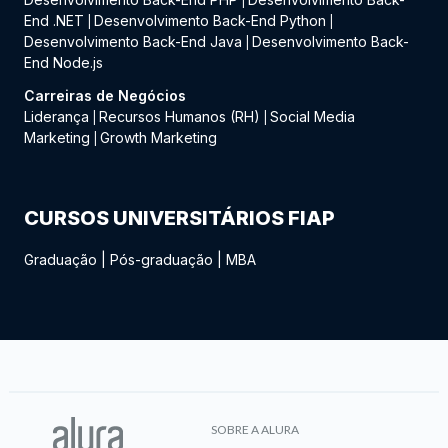
|
End .NET
Desenvolvimento Back-End Python
|
|
Desenvolvimento Back-End Java
Desenvolvimento Back-
|
End Node.js
Carreiras de Negócios
Liderança
Recursos Humanos (RH)
Social Media
|
|
Marketing
Growth Marketing
|
CURSOS UNIVERSITÁRIOS FIAP
Graduação
|
Pós-graduação
|
MBA
SOBRE A ALURA