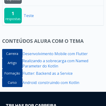
1
Teste
respostas
CONTEÚDOS ALURA COM O TEMA
Desenvolvimento Mobile com Flutter
Carreira
Realizando a sobrecarga com Named
Artigo
Parameter do Kotlin
Flutter: Backend as a Service
Formação
Android: construindo com Kotlin
Curso
TRILHAS POR CARREIRA