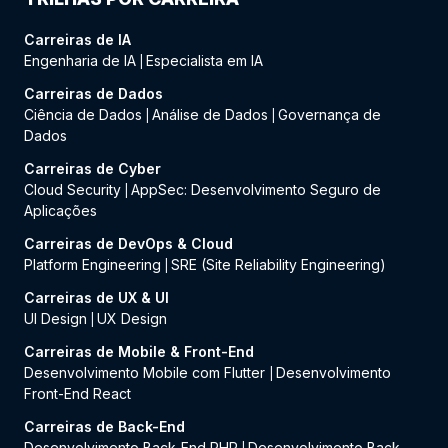
Carreiras de IA
Engenharia de IA
Especialista em IA
|
Carreiras de Dados
Ciência de Dados
Análise de Dados
Governança de
|
|
Dados
Carreiras de Cyber
Cloud Security
AppSec: Desenvolvimento Seguro de
|
Aplicações
Carreiras de DevOps & Cloud
Platform Engineering
SRE (Site Reliability Engineering)
|
Carreiras de UX & UI
UI Design
UX Design
|
Carreiras de Mobile & Front-End
Desenvolvimento Mobile com Flutter
Desenvolvimento
|
Front-End React
Carreiras de Back-End
Desenvolvimento Back-End PHP
Desenvolvimento Back-