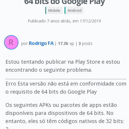
64 bits do Google Play
Mobile
Android
Publicado 7 anos atrás
, em 17/12/2019
Rodrigo FA
por
|
17.3k
xp |
3
posts
Estou tentando publicar na Play Store e estou
encontrando o seguinte problema.
Erro Esta versão não está em conformidade com
o requisito de 64 bits do Google Play
Os seguintes APKs ou pacotes de apps estão
disponíveis para dispositivos de 64 bits. No
entanto, eles só têm códigos nativos de 32 bits: