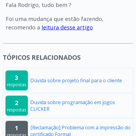
Fala Rodrigo, tudo bem ?
Foi uma mudança que estão fazendo,
recomendo a
leitura desse artigo
TÓPICOS RELACIONADOS
3
Dúvida sobre projeto final para o cliente
respostas
2
Duvida sobre programação em jogos
CLICKER
respostas
1
[Reclamação] Problema com a impressão do
certificado Formal
respostas