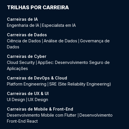
TRILHAS POR CARREIRA
Carreiras de IA
Engenharia de IA
Especialista em IA
|
Carreiras de Dados
Ciência de Dados
Análise de Dados
Governança de
|
|
Dados
Carreiras de Cyber
Cloud Security
AppSec: Desenvolvimento Seguro de
|
Aplicações
Carreiras de DevOps & Cloud
Platform Engineering
SRE (Site Reliability Engineering)
|
Carreiras de UX & UI
UI Design
UX Design
|
Carreiras de Mobile & Front-End
Desenvolvimento Mobile com Flutter
Desenvolvimento
|
Front-End React