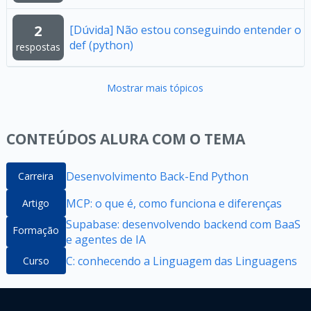
2
[Dúvida] Não estou conseguindo entender o
def (python)
respostas
Mostrar mais tópicos
CONTEÚDOS ALURA COM O TEMA
Desenvolvimento Back-End Python
Carreira
MCP: o que é, como funciona e diferenças
Artigo
Supabase: desenvolvendo backend com BaaS
Formação
e agentes de IA
C: conhecendo a Linguagem das Linguagens
Curso