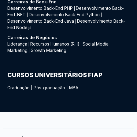
Carreiras de Back-End
Desenvolvimento Back-End PHP
Desenvolvimento Back-
|
End .NET
Desenvolvimento Back-End Python
|
|
Desenvolvimento Back-End Java
Desenvolvimento Back-
|
End Node.js
Carreiras de Negócios
Liderança
Recursos Humanos (RH)
Social Media
|
|
Marketing
Growth Marketing
|
CURSOS UNIVERSITÁRIOS FIAP
Graduação
|
Pós-graduação
|
MBA