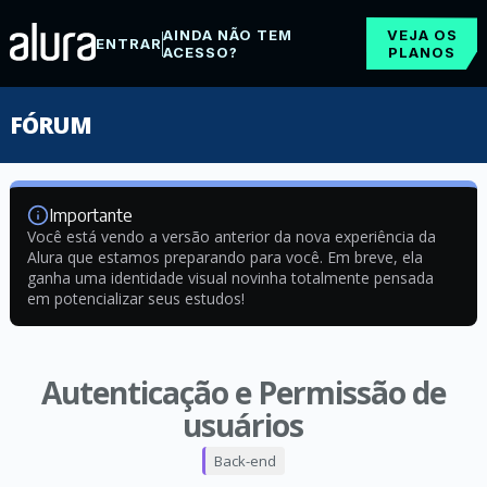
AINDA NÃO TEM
VEJA OS
ENTRAR
ACESSO?
PLANOS
FÓRUM
Importante
Você está vendo a versão anterior da nova experiência da
Alura que estamos preparando para você. Em breve, ela
ganha uma identidade visual novinha totalmente pensada
em potencializar seus estudos!
Autenticação e Permissão de
usuários
Back-end