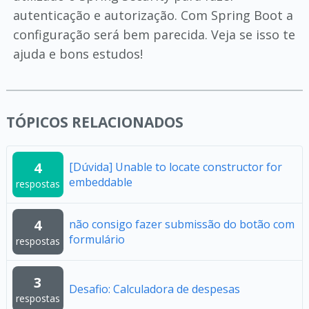
autenticação e autorização. Com Spring Boot a
configuração será bem parecida. Veja se isso te
ajuda e bons estudos!
TÓPICOS RELACIONADOS
4
[Dúvida] Unable to locate constructor for
embeddable
respostas
4
não consigo fazer submissão do botão com
formulário
respostas
3
Desafio: Calculadora de despesas
respostas