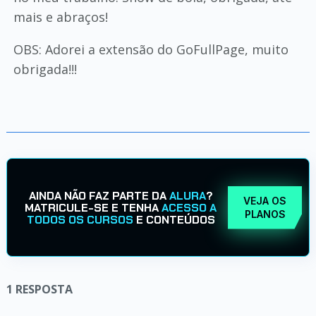
mais e abraços!
OBS: Adorei a extensão do GoFullPage, muito
obrigada!!!
AINDA NÃO FAZ PARTE DA
ALURA
?
VEJA OS
MATRICULE-SE E TENHA
ACESSO A
PLANOS
TODOS OS CURSOS
E CONTEÚDOS
1
RESPOSTA