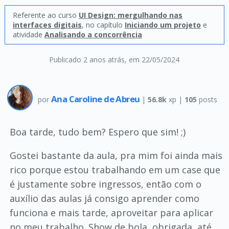
Referente ao curso
UI Design: mergulhando nas
interfaces digitais
, no capítulo
Iniciando um projeto
e
atividade
Analisando a concorrência
Publicado 2 anos atrás
, em 22/05/2024
Ana Caroline de Abreu
por
|
56.8k
xp |
105
posts
Boa tarde, tudo bem? Espero que sim! ;)
Gostei bastante da aula, pra mim foi ainda mais
rico porque estou trabalhando em um case que
é justamente sobre ingressos, então com o
auxílio das aulas já consigo aprender como
funciona e mais tarde, aproveitar para aplicar
no meu trabalho. Show de bola, obrigada, até