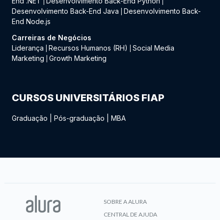
End .NET
Desenvolvimento Back-End Python
|
|
Desenvolvimento Back-End Java
Desenvolvimento Back-
|
End Node.js
Carreiras de Negócios
Liderança
Recursos Humanos (RH)
Social Media
|
|
Marketing
Growth Marketing
|
CURSOS UNIVERSITÁRIOS FIAP
Graduação
|
Pós-graduação
|
MBA
SOBRE A ALURA
CENTRAL DE AJUDA