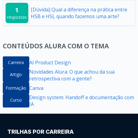
1
[Dúvida] Qual a diferença na prática entre
HSB e HSL quando fazemos uma arte?
respostas
CONTEÚDOS ALURA COM O TEMA
AI Product Design
Carreira
Novidades Alura: O que achou da sua
Artigo
retrospectiva com a gente?
Canva
Formação
Design system: Handoff e documentação com
Curso
IA
TRILHAS POR CARREIRA