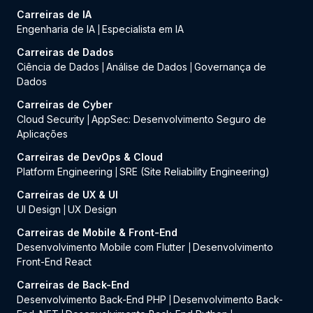
Carreiras de IA
Engenharia de IA
Especialista em IA
|
Carreiras de Dados
Ciência de Dados
Análise de Dados
Governança de
|
|
Dados
Carreiras de Cyber
Cloud Security
AppSec: Desenvolvimento Seguro de
|
Aplicações
Carreiras de DevOps & Cloud
Platform Engineering
SRE (Site Reliability Engineering)
|
Carreiras de UX & UI
UI Design
UX Design
|
Carreiras de Mobile & Front-End
Desenvolvimento Mobile com Flutter
Desenvolvimento
|
Front-End React
Carreiras de Back-End
Desenvolvimento Back-End PHP
Desenvolvimento Back-
|