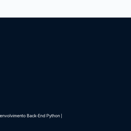
t
envolvimento Back-End Python
|