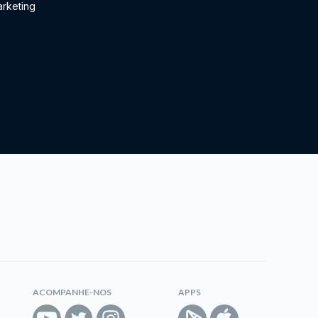
rketing
ACOMPANHE-NOS
APPS