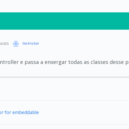
osts
Instrutor
troller e passa a enxergar todas as classes desse 
tor for embeddable