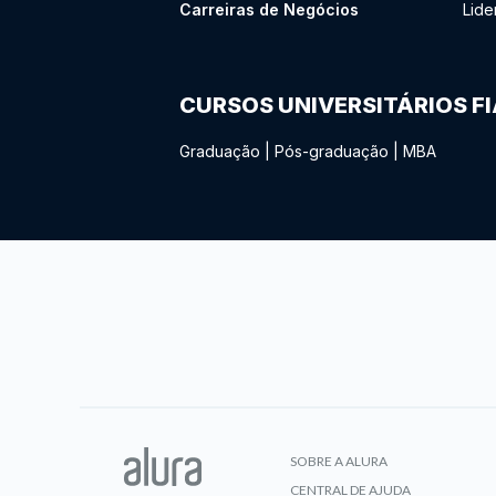
Carreiras de Negócios
Lide
CURSOS UNIVERSITÁRIOS F
Graduação
|
Pós-graduação
|
MBA
SOBRE A ALURA
CENTRAL DE AJUDA