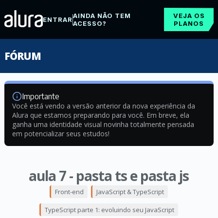
AINDA NÃO TEM
VEJA OS
ENTRAR
ACESSO?
PLANOS
FÓRUM
Importante
Você está vendo a versão anterior da nova experiência da
Alura que estamos preparando para você. Em breve, ela
ganha uma identidade visual novinha totalmente pensada
em potencializar seus estudos!
aula 7 - pasta ts e pasta js
Front-end
JavaScript & TypeScript
TypeScript parte 1: evoluindo seu JavaScript