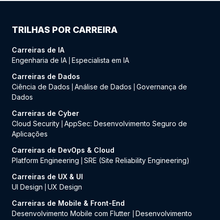
TRILHAS POR CARREIRA
Carreiras de IA
Engenharia de IA
Especialista em IA
|
Carreiras de Dados
Ciência de Dados
Análise de Dados
Governança de
|
|
Dados
Carreiras de Cyber
Cloud Security
AppSec: Desenvolvimento Seguro de
|
Aplicações
Carreiras de DevOps & Cloud
Platform Engineering
SRE (Site Reliability Engineering)
|
Carreiras de UX & UI
UI Design
UX Design
|
Carreiras de Mobile & Front-End
Desenvolvimento Mobile com Flutter
Desenvolvimento
|