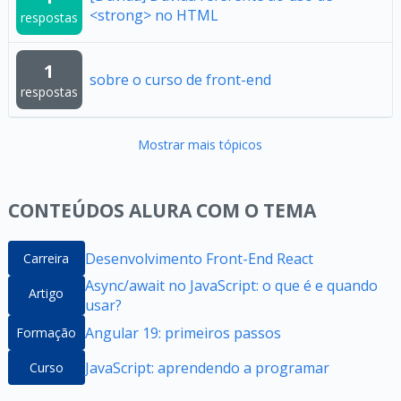
<strong> no HTML
respostas
1
sobre o curso de front-end
respostas
Mostrar mais tópicos
CONTEÚDOS ALURA COM O TEMA
Desenvolvimento Front-End React
Carreira
Async/await no JavaScript: o que é e quando
Artigo
usar?
Angular 19: primeiros passos
Formação
JavaScript: aprendendo a programar
Curso