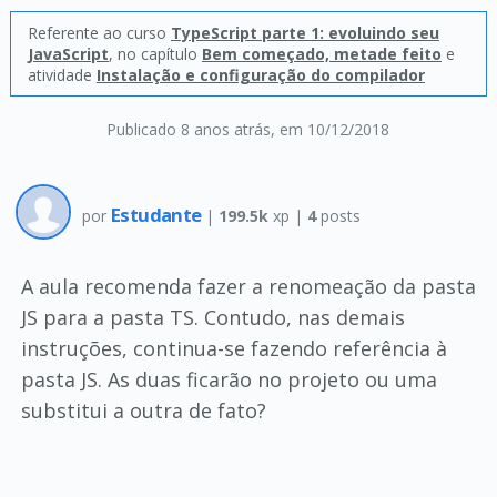
Referente ao curso
TypeScript parte 1: evoluindo seu
JavaScript
, no capítulo
Bem começado, metade feito
e
atividade
Instalação e configuração do compilador
Publicado 8 anos atrás
, em 10/12/2018
Estudante
por
|
199.5k
xp |
4
posts
A aula recomenda fazer a renomeação da pasta
JS para a pasta TS. Contudo, nas demais
instruções, continua-se fazendo referência à
pasta JS. As duas ficarão no projeto ou uma
substitui a outra de fato?