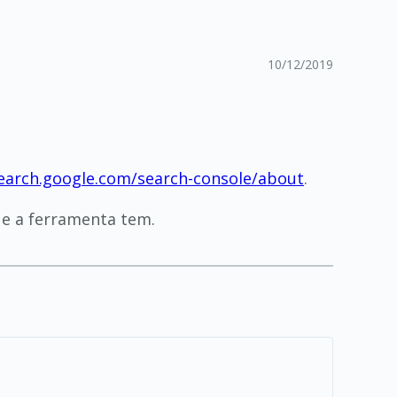
10/12/2019
search.google.com/search-console/about
.
ue a ferramenta tem.