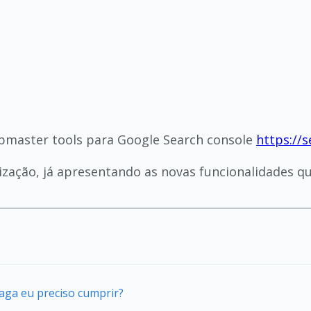
bmaster tools para Google Search console
https://
zação, já apresentando as novas funcionalidades q
vaga eu preciso cumprir?