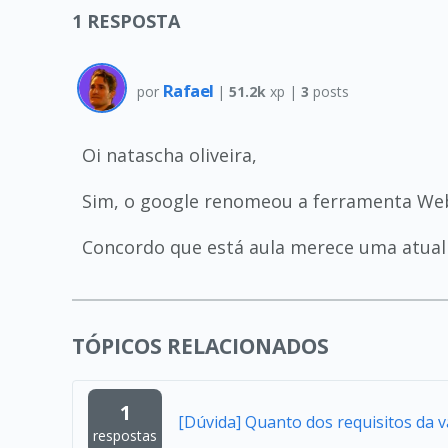
1
RESPOSTA
Rafael
por
|
51.2k
xp |
3
posts
Oi natascha oliveira,
Sim, o google renomeou a ferramenta We
Concordo que está aula merece uma atuali
TÓPICOS RELACIONADOS
1
[Dúvida] Quanto dos requisitos da 
respostas