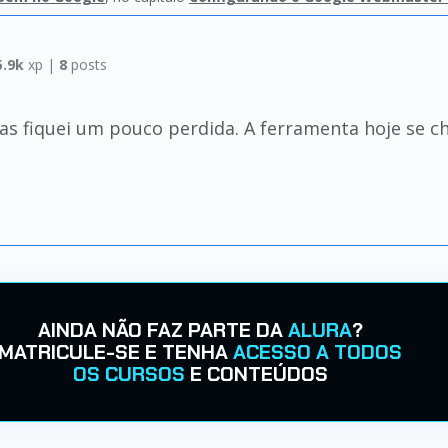
5.9k
xp |
8
posts
 mas fiquei um pouco perdida. A ferramenta hoje se c
AINDA NÃO FAZ PARTE DA
ALURA
?
MATRICULE-SE E TENHA
ACESSO A TODOS
OS CURSOS
E CONTEÚDOS