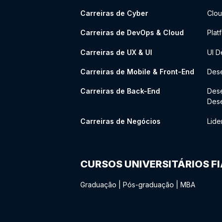
Carreiras de Cyber
Clou
Carreiras de DevOps & Cloud
Plat
Carreiras de UX & UI
UI D
Carreiras de Mobile & Front-End
Dese
Carreiras de Back-End
Des
Des
Carreiras de Negócios
Lide
CURSOS UNIVERSITÁRIOS F
Graduação
|
Pós-graduação
|
MBA