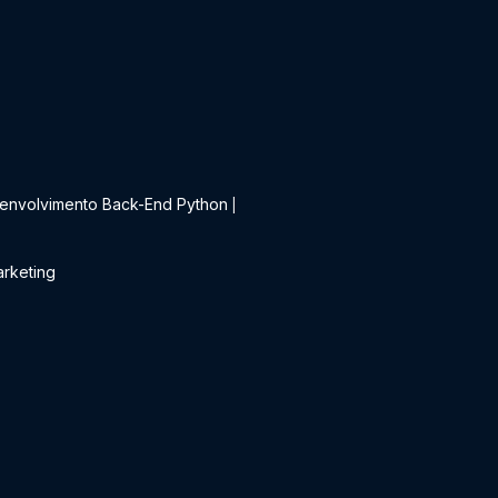
t
envolvimento Back-End Python
|
rketing