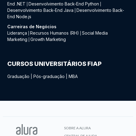
End .NET
Desenvolvimento Back-End Python
|
|
Desenvolvimento Back-End Java
Desenvolvimento Back-
|
End Node.js
Carreiras de Negócios
Liderança
Recursos Humanos (RH)
Social Media
|
|
Marketing
Growth Marketing
|
CURSOS UNIVERSITÁRIOS FIAP
Graduação
|
Pós-graduação
|
MBA
SOBRE A ALURA
CENTRAL DE AJUDA