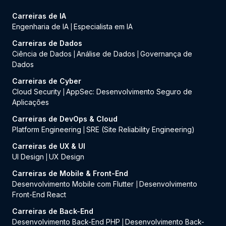
Carreiras de IA
Engenharia de IA
Especialista em IA
|
Carreiras de Dados
Ciência de Dados
Análise de Dados
Governança de
|
|
Dados
Carreiras de Cyber
Cloud Security
AppSec: Desenvolvimento Seguro de
|
Aplicações
Carreiras de DevOps & Cloud
Platform Engineering
SRE (Site Reliability Engineering)
|
Carreiras de UX & UI
UI Design
UX Design
|
Carreiras de Mobile & Front-End
Desenvolvimento Mobile com Flutter
Desenvolvimento
|
Front-End React
Carreiras de Back-End
Desenvolvimento Back-End PHP
Desenvolvimento Back-
|