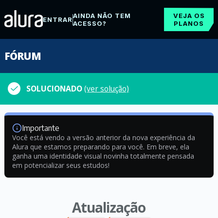
AINDA NÃO TEM
VEJA OS
ENTRAR
ACESSO?
PLANOS
FÓRUM
SOLUCIONADO
(ver solução)
Importante
Você está vendo a versão anterior da nova experiência da
Alura que estamos preparando para você. Em breve, ela
ganha uma identidade visual novinha totalmente pensada
em potencializar seus estudos!
Atualização