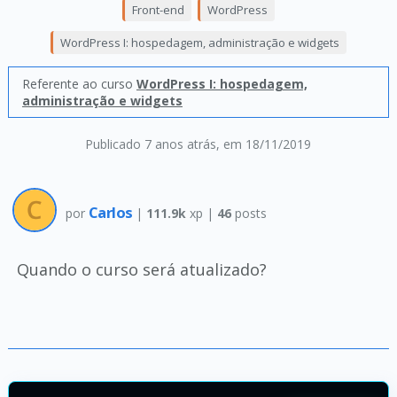
Front-end
WordPress
WordPress I: hospedagem, administração e widgets
Referente ao curso
WordPress I: hospedagem,
administração e widgets
Publicado 7 anos atrás
, em 18/11/2019
Carlos
por
|
111.9k
xp |
46
posts
Quando o curso será atualizado?