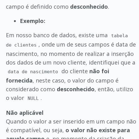
campo é definido como
desconhecido
.
Exemplo:
Em nosso banco de dados, existe uma
tabela
, onde um de seus campos é data de
de clientes
nascimento, no momento de realizar a inserção
dos dados de um novo cliente, identifiquei que a
do cliente
não foi
data de nascimento
fornecida
, neste caso, o valor do campo é
considerado como
desconhecido
, então, utilizo
o valor
.
NULL
Não aplicável
Quando o valor a ser inserido em um campo não
é compatível, ou seja,
o valor não existe para
aquele campo
e, no momento da criação da