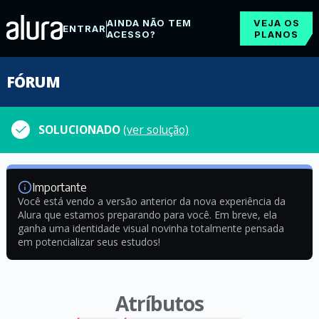
AINDA NÃO TEM
VEJA OS
ENTRAR
ACESSO?
PLANOS
FÓRUM
SOLUCIONADO
(ver solução)
Importante
Você está vendo a versão anterior da nova experiência da
Alura que estamos preparando para você. Em breve, ela
ganha uma identidade visual novinha totalmente pensada
em potencializar seus estudos!
Atríbutos