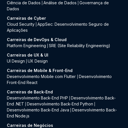
Ciência de Dados
Análise de Dados
Governança de
|
|
Dados
Carreiras de Cyber
Cloud Security
AppSec: Desenvolvimento Seguro de
|
Aplicações
Carreiras de DevOps & Cloud
Platform Engineering
SRE (Site Reliability Engineering)
|
Carreiras de UX & UI
UI Design
UX Design
|
Carreiras de Mobile & Front-End
Desenvolvimento Mobile com Flutter
Desenvolvimento
|
Front-End React
Carreiras de Back-End
Desenvolvimento Back-End PHP
Desenvolvimento Back-
|
End .NET
Desenvolvimento Back-End Python
|
|
Desenvolvimento Back-End Java
Desenvolvimento Back-
|
End Node.js
Carreiras de Negócios