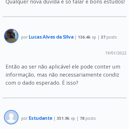
Qualquer nova dúvida é só falar e bons estudos!
Lucas Alves da SIlva
por
|
136.4k
xp |
37
posts
19/01/2022
Então ao ser não aplicável ele pode conter um
informação, mas não necessariamente condiz
com o dado esperado. É isso?
Estudante
por
|
351.9k
xp |
78
posts