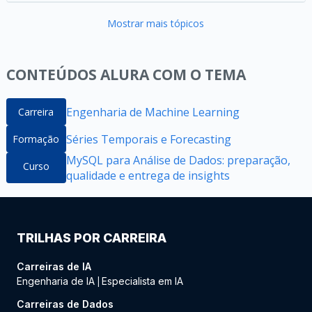
Mostrar mais tópicos
CONTEÚDOS ALURA COM O TEMA
Engenharia de Machine Learning
Carreira
Séries Temporais e Forecasting
Formação
MySQL para Análise de Dados: preparação,
Curso
qualidade e entrega de insights
TRILHAS POR CARREIRA
Carreiras de IA
Engenharia de IA
Especialista em IA
|
Carreiras de Dados