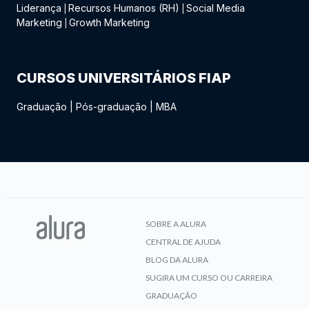
Liderança
Recursos Humanos (RH)
Social Media
|
|
Marketing
Growth Marketing
|
CURSOS UNIVERSITÁRIOS FIAP
Graduação
|
Pós-graduação
|
MBA
SOBRE A ALURA
CENTRAL DE AJUDA
BLOG DA ALURA
SUGIRA UM CURSO OU CARREIRA
GRADUAÇÃO