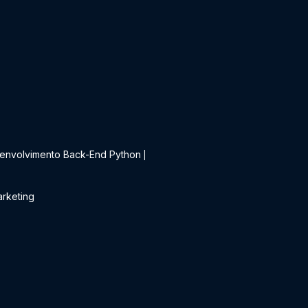
t
envolvimento Back-End Python
|
rketing