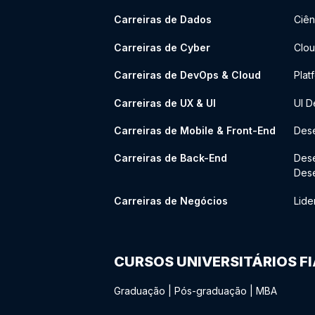
Carreiras de Dados
Ciên
Carreiras de Cyber
Clou
Carreiras de DevOps & Cloud
Plat
Carreiras de UX & UI
UI D
Carreiras de Mobile & Front-End
Dese
Carreiras de Back-End
Des
Des
Carreiras de Negócios
Lide
CURSOS UNIVERSITÁRIOS F
Graduação
|
Pós-graduação
|
MBA