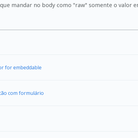
que mandar no body como "raw" somente o valor ent
tor for embeddable
tão com formulário