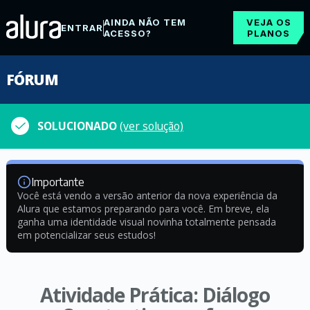
AINDA NÃO TEM
VEJA OS
ENTRAR
ACESSO?
PLANOS
FÓRUM
SOLUCIONADO
(ver solução)
Importante
Você está vendo a versão anterior da nova experiência da
Alura que estamos preparando para você. Em breve, ela
ganha uma identidade visual novinha totalmente pensada
em potencializar seus estudos!
Atividade Prática: Diálogo