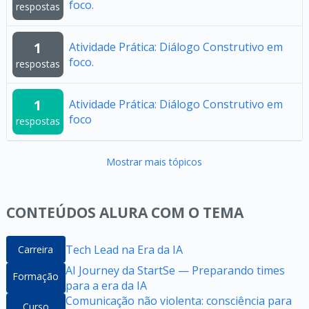
foco.
respostas
1
Atividade Prática: Diálogo Construtivo em
foco.
respostas
1
Atividade Prática: Diálogo Construtivo em
foco
respostas
Mostrar mais tópicos
CONTEÚDOS ALURA COM O TEMA
Tech Lead na Era da IA
Carreira
AI Journey da StartSe — Preparando times
Formação
para a era da IA
Comunicação não violenta: consciência para
Curso