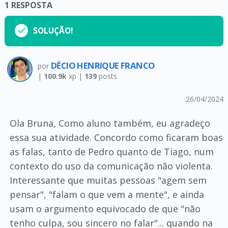
1
RESPOSTA
SOLUÇÃO!
DÉCIO HENRIQUE FRANCO
por
|
100.9k
xp |
139
posts
26/04/2024
Ola Bruna, Como aluno também, eu agradeço
essa sua atividade. Concordo como ficaram boas
as falas, tanto de Pedro quanto de Tiago, num
contexto do uso da comunicação não violenta.
Interessante que muitas pessoas "agem sem
pensar", "falam o que vem a mente", e ainda
usam o argumento equivocado de que "não
tenho culpa, sou sincero no falar"... quando na