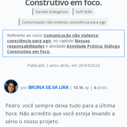
Construtivo em foco.
Gestão & Negócios
Soft Skills
Comunicação não violenta: consciência para agir
Referente ao curso
Comunicação não violenta:
consciência para agir
, no capítulo
Nossas
responsabilidades
e atividade
Atividade Prática: Diálogo
Construtivo em foco.
Publicado 2 anos atrás
, em 26/04/2024
BRUNA SILVA LIRA
por
|
10.1k
xp |
4
posts
Pedro: você sempre deixa tudo para a última
hora. Não acredito que você esteja levando a
sério o nosso projeto.