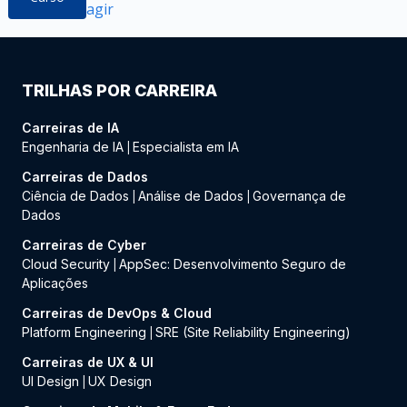
agir
TRILHAS POR CARREIRA
Carreiras de IA
Engenharia de IA
Especialista em IA
|
Carreiras de Dados
Ciência de Dados
Análise de Dados
Governança de
|
|
Dados
Carreiras de Cyber
Cloud Security
AppSec: Desenvolvimento Seguro de
|
Aplicações
Carreiras de DevOps & Cloud
Platform Engineering
SRE (Site Reliability Engineering)
|
Carreiras de UX & UI
UI Design
UX Design
|