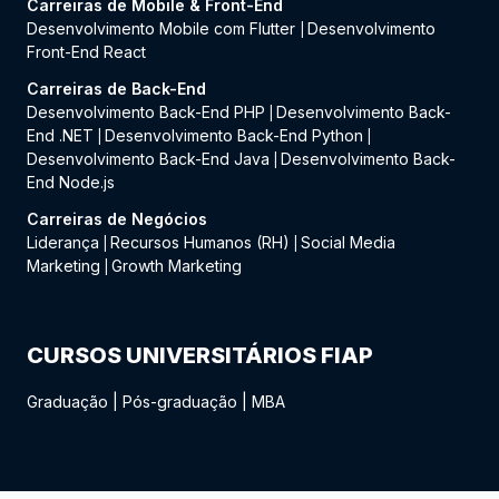
Carreiras de Mobile & Front-End
Desenvolvimento Mobile com Flutter
Desenvolvimento
|
Front-End React
Carreiras de Back-End
Desenvolvimento Back-End PHP
Desenvolvimento Back-
|
End .NET
Desenvolvimento Back-End Python
|
|
Desenvolvimento Back-End Java
Desenvolvimento Back-
|
End Node.js
Carreiras de Negócios
Liderança
Recursos Humanos (RH)
Social Media
|
|
Marketing
Growth Marketing
|
CURSOS UNIVERSITÁRIOS FIAP
Graduação
|
Pós-graduação
|
MBA