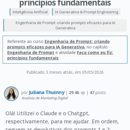
princípios fundamentais
Inteligência Artificial
IA Generativa & Prompt Engineering
Engenharia de Prompt: criando prompts eficazes para IA
Generativa
Referente ao curso
Engenharia de Prompt: criando
prompts eficazes para IA Generativa
, no capítulo
Engenharia de Prompt
e atividade
Faça como eu fiz:
princípios fundamentais
Publicado 3 meses atrás
, em 05/05/2026
Juliana Thuinny
por
|
29.4k
xp |
47
posts
Analista de Marketing Digital
Olá! Utilizei o Claude e o Chatgpt,
respectivamente, para me ajudar. Em ordem,
seguem as devolutivas dos prompts 1 e 2: