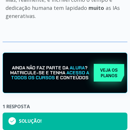
dedicação humana tem lapidado
muito
as IAs
generativas.
AINDA NÃO FAZ PARTE DA
ALURA
?
VEJA OS
MATRICULE-SE E TENHA
ACESSO A
PLANOS
TODOS OS CURSOS
E CONTEÚDOS
1
RESPOSTA
SOLUÇÃO!