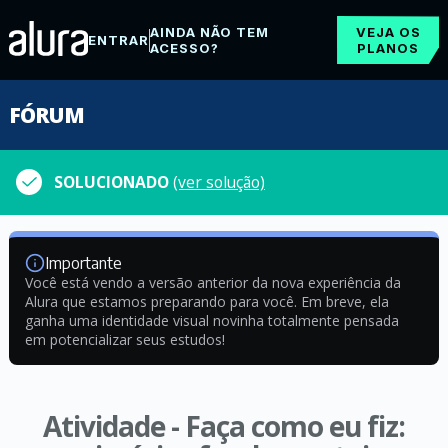
AINDA NÃO TEM
VEJA OS
ENTRAR
ACESSO?
PLANOS
FÓRUM
SOLUCIONADO
(ver solução)
Importante
Você está vendo a versão anterior da nova experiência da
Alura que estamos preparando para você. Em breve, ela
ganha uma identidade visual novinha totalmente pensada
em potencializar seus estudos!
Atividade - Faça como eu fiz: