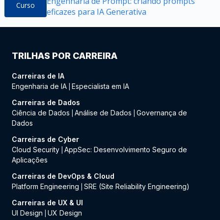
Engenharia de Prompt: criando prompts
Curso
eficazes para IA Generativa
TRILHAS POR CARREIRA
Carreiras de IA
Engenharia de IA
Especialista em IA
|
Carreiras de Dados
Ciência de Dados
Análise de Dados
Governança de
|
|
Dados
Carreiras de Cyber
Cloud Security
AppSec: Desenvolvimento Seguro de
|
Aplicações
Carreiras de DevOps & Cloud
Platform Engineering
SRE (Site Reliability Engineering)
|
Carreiras de UX & UI
UI Design
UX Design
|