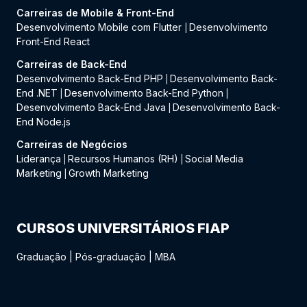
Carreiras de Mobile & Front-End
Desenvolvimento Mobile com Flutter
Desenvolvimento
|
Front-End React
Carreiras de Back-End
Desenvolvimento Back-End PHP
Desenvolvimento Back-
|
End .NET
Desenvolvimento Back-End Python
|
|
Desenvolvimento Back-End Java
Desenvolvimento Back-
|
End Node.js
Carreiras de Negócios
Liderança
Recursos Humanos (RH)
Social Media
|
|
Marketing
Growth Marketing
|
CURSOS UNIVERSITÁRIOS FIAP
Graduação
|
Pós-graduação
|
MBA