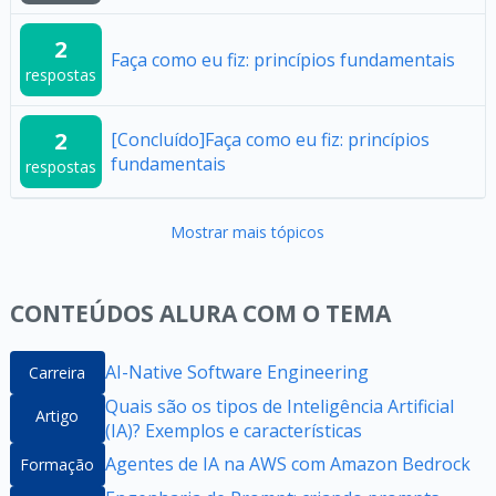
2
Faça como eu fiz: princípios fundamentais
respostas
2
[Concluído]Faça como eu fiz: princípios
fundamentais
respostas
Mostrar mais tópicos
CONTEÚDOS ALURA COM O TEMA
AI-Native Software Engineering
Carreira
Quais são os tipos de Inteligência Artificial
Artigo
(IA)? Exemplos e características
Agentes de IA na AWS com Amazon Bedrock
Formação