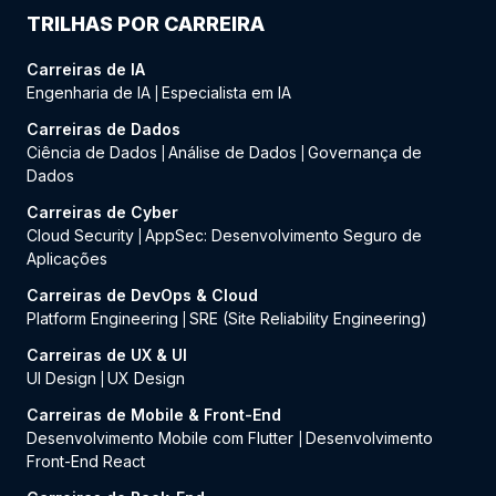
TRILHAS POR CARREIRA
Carreiras de IA
Engenharia de IA
Especialista em IA
|
Carreiras de Dados
Ciência de Dados
Análise de Dados
Governança de
|
|
Dados
Carreiras de Cyber
Cloud Security
AppSec: Desenvolvimento Seguro de
|
Aplicações
Carreiras de DevOps & Cloud
Platform Engineering
SRE (Site Reliability Engineering)
|
Carreiras de UX & UI
UI Design
UX Design
|
Carreiras de Mobile & Front-End
Desenvolvimento Mobile com Flutter
Desenvolvimento
|
Front-End React