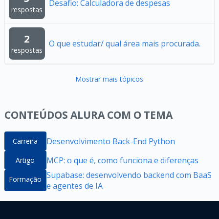
Desafio: Calculadora de despesas
respostas
2
O que estudar/ qual área mais procurada.
respostas
Mostrar mais tópicos
CONTEÚDOS ALURA COM O TEMA
Desenvolvimento Back-End Python
Carreira
MCP: o que é, como funciona e diferenças
Artigo
Supabase: desenvolvendo backend com BaaS
Formação
e agentes de IA