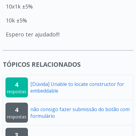
10x1k ±5%
10k ±5%
Espero ter ajudado!!!
TÓPICOS RELACIONADOS
4
[Dúvida] Unable to locate constructor for
embeddable
respostas
4
não consigo fazer submissão do botão com
formulário
respostas
3