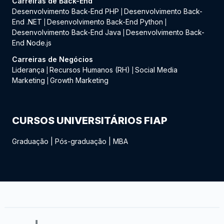
Carreiras de Back-End
Desenvolvimento Back-End PHP
Desenvolvimento Back-
|
End .NET
Desenvolvimento Back-End Python
|
|
Desenvolvimento Back-End Java
Desenvolvimento Back-
|
End Node.js
Carreiras de Negócios
Liderança
Recursos Humanos (RH)
Social Media
|
|
Marketing
Growth Marketing
|
CURSOS UNIVERSITÁRIOS FIAP
Graduação
|
Pós-graduação
|
MBA