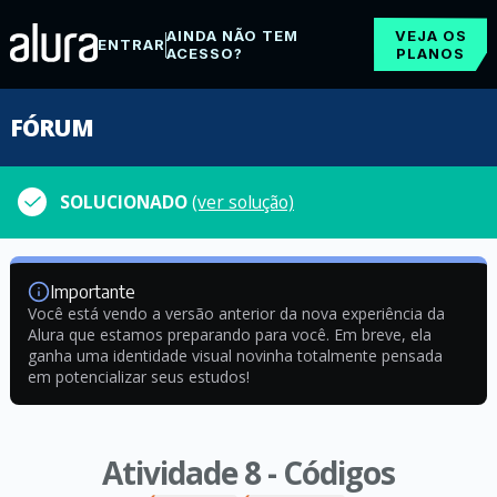
AINDA NÃO TEM
VEJA OS
ENTRAR
ACESSO?
PLANOS
FÓRUM
SOLUCIONADO
(ver solução)
Importante
Você está vendo a versão anterior da nova experiência da
Alura que estamos preparando para você. Em breve, ela
ganha uma identidade visual novinha totalmente pensada
em potencializar seus estudos!
Atividade 8 - Códigos