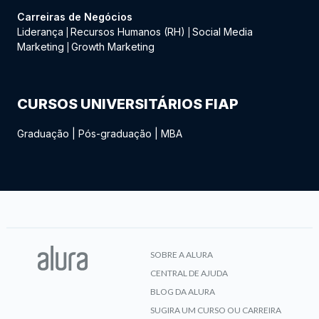
Carreiras de Negócios
Liderança
Recursos Humanos (RH)
Social Media
|
|
Marketing
Growth Marketing
|
CURSOS UNIVERSITÁRIOS FIAP
Graduação
|
Pós-graduação
|
MBA
SOBRE A ALURA
CENTRAL DE AJUDA
BLOG DA ALURA
SUGIRA UM CURSO OU CARREIRA