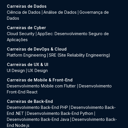
Carreiras de Dados
Ciência de Dados
Análise de Dados
Governança de
|
|
Dados
Carreiras de Cyber
Cloud Security
AppSec: Desenvolvimento Seguro de
|
Aplicações
Carreiras de DevOps & Cloud
Platform Engineering
SRE (Site Reliability Engineering)
|
Carreiras de UX & UI
UI Design
UX Design
|
Carreiras de Mobile & Front-End
Desenvolvimento Mobile com Flutter
Desenvolvimento
|
Front-End React
Carreiras de Back-End
Desenvolvimento Back-End PHP
Desenvolvimento Back-
|
End .NET
Desenvolvimento Back-End Python
|
|
Desenvolvimento Back-End Java
Desenvolvimento Back-
|
End Node.js