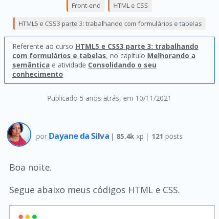
Front-end
HTML e CSS
HTML5 e CSS3 parte 3: trabalhando com formulários e tabelas
Referente ao curso
HTML5 e CSS3 parte 3: trabalhando
com formulários e tabelas
, no capítulo
Melhorando a
semântica
e atividade
Consolidando o seu
conhecimento
Publicado 5 anos atrás
, em 10/11/2021
Dayane da Silva
por
|
85.4k
xp |
121
posts
Boa noite.
Segue abaixo meus códigos HTML e CSS.