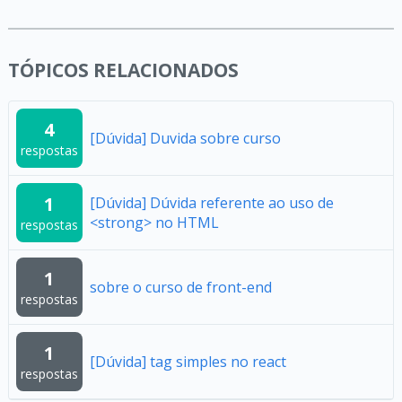
TÓPICOS RELACIONADOS
4
[Dúvida] Duvida sobre curso
respostas
1
[Dúvida] Dúvida referente ao uso de
<strong> no HTML
respostas
1
sobre o curso de front-end
respostas
1
[Dúvida] tag simples no react
respostas