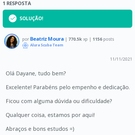
1
RESPOSTA
SOLUÇÃO!
Beatriz Moura
por
|
770.5k
xp |
1156
posts
Alura Scuba Team
11/11/2021
Olá Dayane, tudo bem?
Excelente! Parabéns pelo empenho e dedicação.
Ficou com alguma dúvida ou dificuldade?
Qualquer coisa, estamos por aqui!
Abraços e bons estudos =)