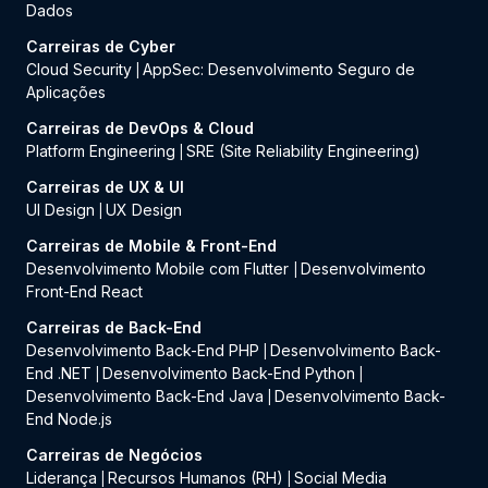
Dados
Carreiras de Cyber
Cloud Security
AppSec: Desenvolvimento Seguro de
|
Aplicações
Carreiras de DevOps & Cloud
Platform Engineering
SRE (Site Reliability Engineering)
|
Carreiras de UX & UI
UI Design
UX Design
|
Carreiras de Mobile & Front-End
Desenvolvimento Mobile com Flutter
Desenvolvimento
|
Front-End React
Carreiras de Back-End
Desenvolvimento Back-End PHP
Desenvolvimento Back-
|
End .NET
Desenvolvimento Back-End Python
|
|
Desenvolvimento Back-End Java
Desenvolvimento Back-
|
End Node.js
Carreiras de Negócios
Liderança
Recursos Humanos (RH)
Social Media
|
|