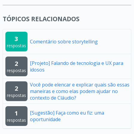
TÓPICOS RELACIONADOS
3
Comentário sobre storytelling
respostas
2
[Projeto] Falando de tecnologia e UX para
idosos
respostas
Você pode elencar e explicar quais são essas
2
maneiras e como elas podem ajudar no
respostas
contexto de Cláudio?
1
[Sugestão] Faça como eu fiz: uma
oportunidade
respostas