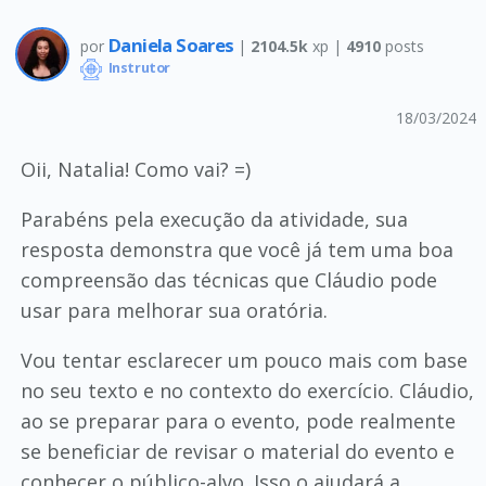
Daniela Soares
por
|
2104.5k
xp |
4910
posts
Instrutor
18/03/2024
Oii, Natalia! Como vai? =)
Parabéns pela execução da atividade, sua
resposta demonstra que você já tem uma boa
compreensão das técnicas que Cláudio pode
usar para melhorar sua oratória.
Vou tentar esclarecer um pouco mais com base
no seu texto e no contexto do exercício. Cláudio,
ao se preparar para o evento, pode realmente
se beneficiar de revisar o material do evento e
conhecer o público-alvo. Isso o ajudará a