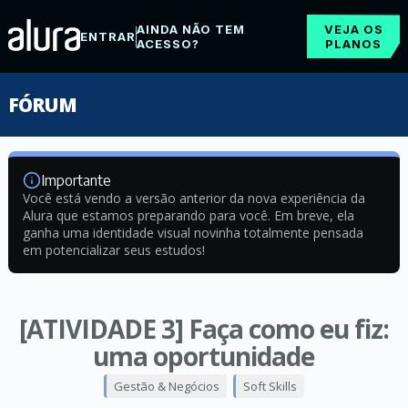
AINDA NÃO TEM
VEJA OS
ENTRAR
ACESSO?
PLANOS
FÓRUM
Importante
Você está vendo a versão anterior da nova experiência da
Alura que estamos preparando para você. Em breve, ela
ganha uma identidade visual novinha totalmente pensada
em potencializar seus estudos!
[ATIVIDADE 3] Faça como eu fiz:
uma oportunidade
Gestão & Negócios
Soft Skills