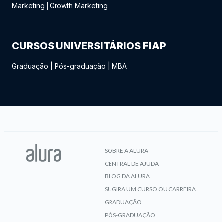
Marketing
Growth Marketing
|
CURSOS UNIVERSITÁRIOS FIAP
Graduação
|
Pós-graduação
|
MBA
SOBRE A ALURA
CENTRAL DE AJUDA
BLOG DA ALURA
SUGIRA UM CURSO OU CARREIRA
GRADUAÇÃO
PÓS-GRADUAÇÃO