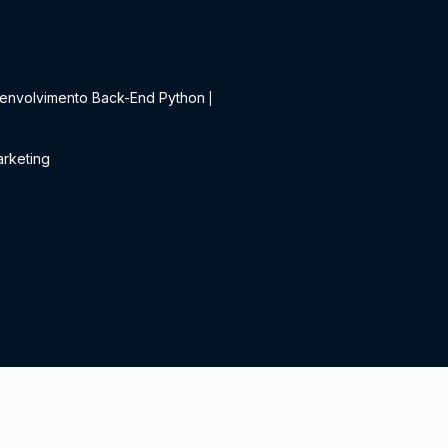
t
envolvimento Back-End Python
|
rketing