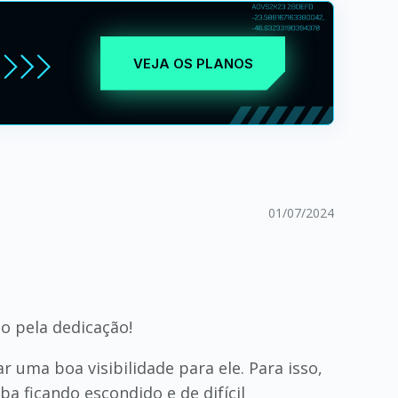
VEJA OS PLANOS
01/07/2024
o pela dedicação!
 uma boa visibilidade para ele. Para isso,
a ficando escondido e de difícil