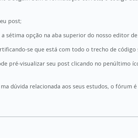
eu post;
É a sétima opção na aba superior do nosso editor de
tificando-se que está com todo o trecho de código 
ode pré-visualizar seu post clicando no penúltimo í
guma dúvida relacionada aos seus estudos, o fórum é 