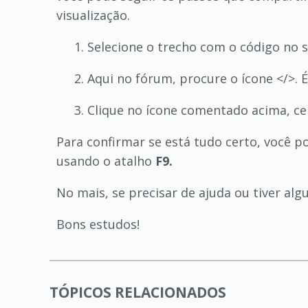
visualização.
Selecione o trecho com o código no s
Aqui no fórum, procure o ícone </>. 
Clique no ícone comentado acima, cer
Para confirmar se está tudo certo, você p
usando o atalho
F9.
No mais, se precisar de ajuda ou tiver al
Bons estudos!
TÓPICOS RELACIONADOS