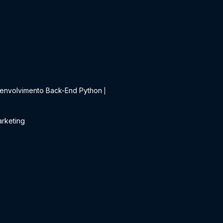
t
envolvimento Back-End Python
|
rketing