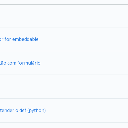
tor for embeddable
tão com formulário
tender o def (python)