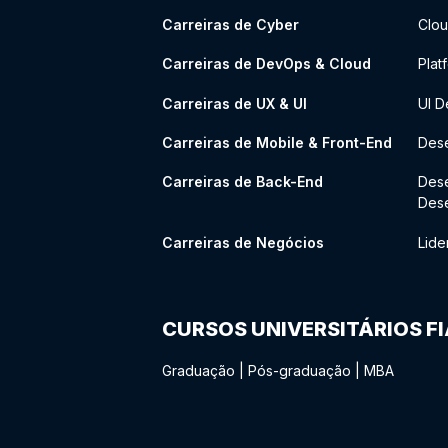
Carreiras de Cyber
Clou
Carreiras de DevOps & Cloud
Plat
Carreiras de UX & UI
UI D
Carreiras de Mobile & Front-End
Dese
Carreiras de Back-End
Des
Des
Carreiras de Negócios
Lide
CURSOS UNIVERSITÁRIOS F
Graduação
|
Pós-graduação
|
MBA