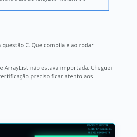
 a questão C. Que compila e ao rodar
sse ArrayList não estava importada. Cheguei
ertificação preciso ficar atento aos