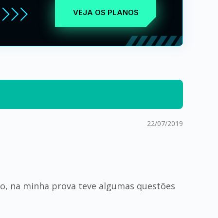
VEJA OS PLANOS
22/07/2019
do, na minha prova teve algumas questões