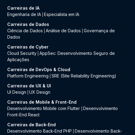
Carreiras de IA
Engenharia de IA
Especialista em IA
|
Carreiras de Dados
Ciência de Dados
Análise de Dados
Governança de
|
|
Dados
Carreiras de Cyber
Cloud Security
AppSec: Desenvolvimento Seguro de
|
Aplicações
Carreiras de DevOps & Cloud
Platform Engineering
SRE (Site Reliability Engineering)
|
Carreiras de UX & UI
UI Design
UX Design
|
Carreiras de Mobile & Front-End
Desenvolvimento Mobile com Flutter
Desenvolvimento
|
Front-End React
Carreiras de Back-End
Desenvolvimento Back-End PHP
Desenvolvimento Back-
|