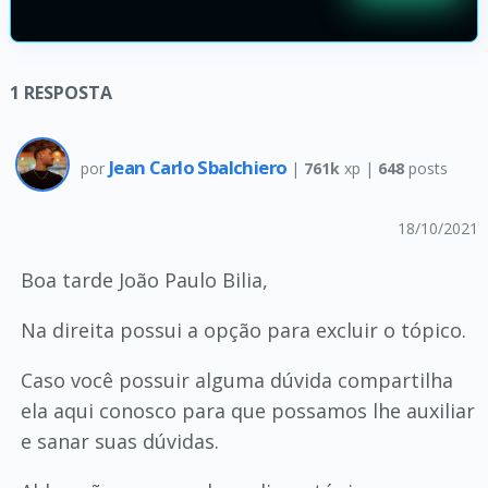
1
RESPOSTA
Jean Carlo Sbalchiero
por
|
761k
xp |
648
posts
18/10/2021
Boa tarde João Paulo Bilia,
Na direita possui a opção para excluir o tópico.
Caso você possuir alguma dúvida compartilha
ela aqui conosco para que possamos lhe auxiliar
e sanar suas dúvidas.