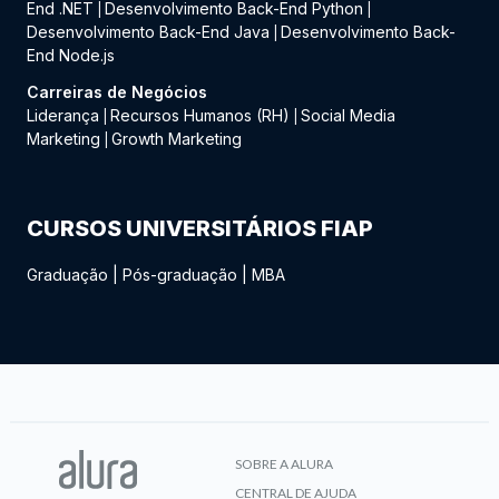
End .NET
Desenvolvimento Back-End Python
|
|
Desenvolvimento Back-End Java
Desenvolvimento Back-
|
End Node.js
Carreiras de Negócios
Liderança
Recursos Humanos (RH)
Social Media
|
|
Marketing
Growth Marketing
|
CURSOS UNIVERSITÁRIOS FIAP
Graduação
|
Pós-graduação
|
MBA
SOBRE A ALURA
CENTRAL DE AJUDA