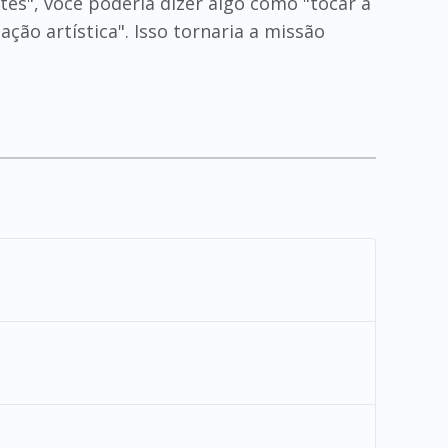
es", você poderia dizer algo como "tocar a
ção artística". Isso tornaria a missão