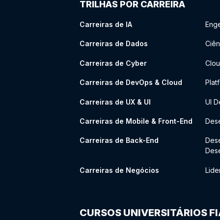
TRILHAS POR CARREIRA
Carreiras de IA
Enge
Carreiras de Dados
Ciên
Carreiras de Cyber
Clou
Carreiras de DevOps & Cloud
Plat
Carreiras de UX & UI
UI D
Carreiras de Mobile & Front-End
Dese
Carreiras de Back-End
Des
Des
Carreiras de Negócios
Lide
CURSOS UNIVERSITÁRIOS F