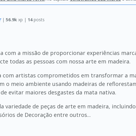
r
|
56.9k
xp |
14
posts
da com a missão de proporcionar experiências marca
ecte todas as pessoas com nossa arte em madeira.
a com artistas comprometidos em transformar a ma
 o meio ambiente usando madeiras de refloresta
 de evitar maiores desgastes da mata nativa.
a variedade de peças de arte em madeira, incluindo
órios de Decoração entre outros...