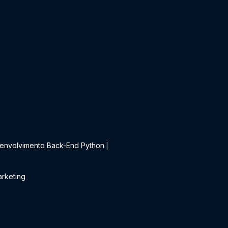
t
envolvimento Back-End Python
|
rketing