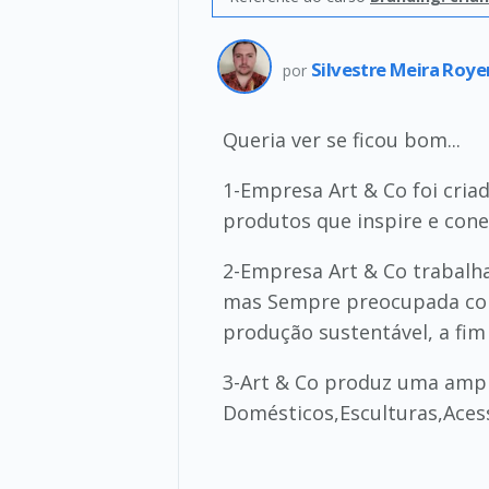
Silvestre Meira Roye
por
Queria ver se ficou bom...
1-Empresa Art & Co foi cria
produtos que inspire e con
2-Empresa Art & Co trabalh
mas Sempre preocupada com
produção sustentável, a fim
3-Art & Co produz uma ampl
Domésticos,Esculturas,Acess