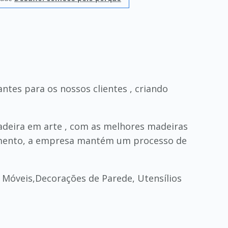
ntes para os nossos clientes , criando
deira em arte , com as melhores madeiras
mento, a empresa mantém um processo de
 Móveis,Decorações de Parede, Utensílios