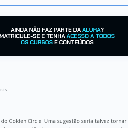
AINDA NÃO FAZ PARTE DA
ALURA
?
MATRICULE-SE E TENHA
ACESSO A TODOS
OS CURSOS
E CONTEÚDOS
osts
do Golden Circle! Uma sugestão seria talvez torna