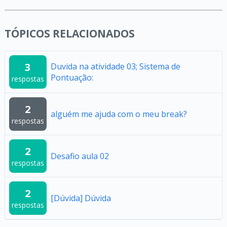
TÓPICOS RELACIONADOS
3
Duvida na atividade 03; Sistema de
Pontuação:
respostas
2
alguém me ajuda com o meu break?
respostas
2
Desafio aula 02
respostas
2
[Dúvida] Dúvida
respostas