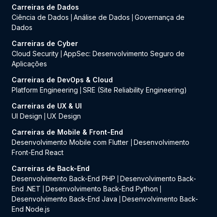
Carreiras de Dados
Ciência de Dados
Análise de Dados
Governança de
|
|
Dados
Carreiras de Cyber
Cloud Security
AppSec: Desenvolvimento Seguro de
|
Aplicações
Carreiras de DevOps & Cloud
Platform Engineering
SRE (Site Reliability Engineering)
|
Carreiras de UX & UI
UI Design
UX Design
|
Carreiras de Mobile & Front-End
Desenvolvimento Mobile com Flutter
Desenvolvimento
|
Front-End React
Carreiras de Back-End
Desenvolvimento Back-End PHP
Desenvolvimento Back-
|
End .NET
Desenvolvimento Back-End Python
|
|
Desenvolvimento Back-End Java
Desenvolvimento Back-
|
End Node.js