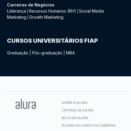
Carreiras de Negócios
Liderança
Recursos Humanos (RH)
Social Media
|
|
Marketing
Growth Marketing
|
CURSOS UNIVERSITÁRIOS FIAP
Graduação
|
Pós-graduação
|
MBA
SOBRE A ALURA
CENTRAL DE AJUDA
BLOG DA ALURA
SUGIRA UM CURSO OU CARREIRA