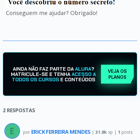
Conseguem me ajudar? Obrigado!
AINDA NÃO FAZ PARTE DA
ALURA
?
VEJA OS
MATRICULE-SE E TENHA
ACESSO A
PLANOS
TODOS OS CURSOS
E CONTEÚDOS
2
RESPOSTAS
ERICK FERREIRA MENDES
por
|
31.8k
xp |
1
posts