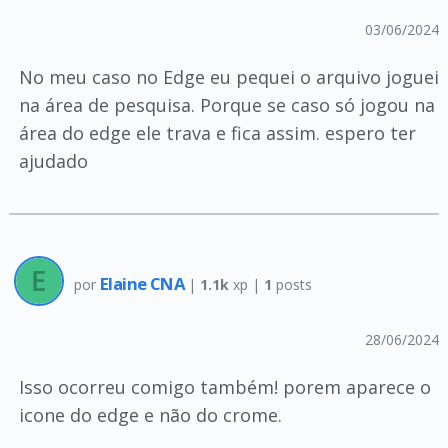
03/06/2024
No meu caso no Edge eu pequei o arquivo joguei
na área de pesquisa. Porque se caso só jogou na
área do edge ele trava e fica assim. espero ter
ajudado
Elaine CNA
por
|
1.1k
xp |
1
posts
28/06/2024
Isso ocorreu comigo também! porem aparece o
icone do edge e não do crome.