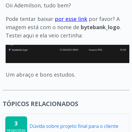
Oii Ademilson, tudo bem?
Pode tentar baixar
por esse link
por favor? A
imagem está com o nome de
bytebank_logo
.
Testei aqui e ela veio certinha:
Um abraço e bons estudos.
TÓPICOS RELACIONADOS
3
Dúvida sobre projeto final para o cliente
respostas