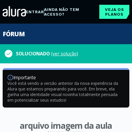
AINDA NÃO TEM
VEJA OS
ENTRAR
ACESSO?
PLANOS
FÓRUM
SOLUCIONADO
(ver solução)
Importante
Você está vendo a versão anterior da nova experiência da
Alura que estamos preparando para você. Em breve, ela
ganha uma identidade visual novinha totalmente pensada
em potencializar seus estudos!
arquivo imagem da aula