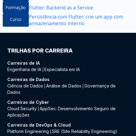
Flutter: Backend as a Service
Formação
Persistência com Flutter: crie um app com
Curso
armazenamento interno
TRILHAS POR CARREIRA
Carreiras de IA
Engenharia de IA
Especialista em IA
|
Carreiras de Dados
Ciência de Dados
Análise de Dados
Governança de
|
|
Dados
Carreiras de Cyber
Cloud Security
AppSec: Desenvolvimento Seguro de
|
Aplicações
Carreiras de DevOps & Cloud
Platform Engineering
SRE (Site Reliability Engineering)
|