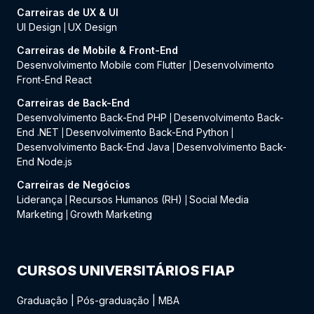
Carreiras de UX & UI
UI Design
UX Design
|
Carreiras de Mobile & Front-End
Desenvolvimento Mobile com Flutter
Desenvolvimento
|
Front-End React
Carreiras de Back-End
Desenvolvimento Back-End PHP
Desenvolvimento Back-
|
End .NET
Desenvolvimento Back-End Python
|
|
Desenvolvimento Back-End Java
Desenvolvimento Back-
|
End Node.js
Carreiras de Negócios
Liderança
Recursos Humanos (RH)
Social Media
|
|
Marketing
Growth Marketing
|
CURSOS UNIVERSITÁRIOS FIAP
Graduação
|
Pós-graduação
|
MBA