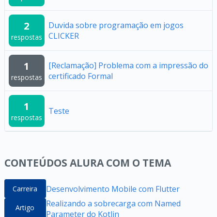
2
Duvida sobre programação em jogos
CLICKER
respostas
1
[Reclamação] Problema com a impressão do
certificado Formal
respostas
1
Teste
respostas
CONTEÚDOS ALURA COM O TEMA
Desenvolvimento Mobile com Flutter
Carreira
Realizando a sobrecarga com Named
Artigo
Parameter do Kotlin