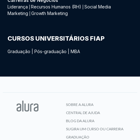
Carreiras de Negócios
Liderança
Recursos Humanos (RH)
Social Media
|
|
Marketing
Growth Marketing
|
CURSOS UNIVERSITÁRIOS FIAP
Graduação
|
Pós-graduação
|
MBA
SOBRE A ALURA
CENTRAL DE AJUDA
BLOG DA ALURA
SUGIRA UM CURSO OU CARREIRA
GRADUAÇÃO