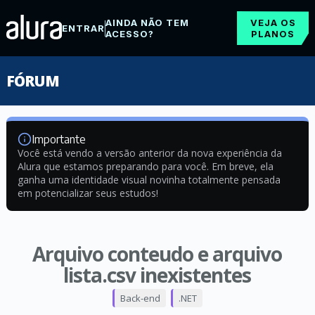
AINDA NÃO TEM
VEJA OS
ENTRAR
ACESSO?
PLANOS
FÓRUM
Importante
Você está vendo a versão anterior da nova experiência da
Alura que estamos preparando para você. Em breve, ela
ganha uma identidade visual novinha totalmente pensada
em potencializar seus estudos!
Arquivo conteudo e arquivo
lista.csv inexistentes
Back-end
.NET