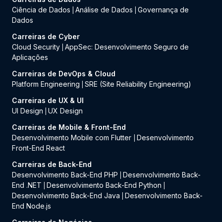
Ciência de Dados
Análise de Dados
Governança de
|
|
Dados
Carreiras de Cyber
Cloud Security
AppSec: Desenvolvimento Seguro de
|
Aplicações
Carreiras de DevOps & Cloud
Platform Engineering
SRE (Site Reliability Engineering)
|
Carreiras de UX & UI
UI Design
UX Design
|
Carreiras de Mobile & Front-End
Desenvolvimento Mobile com Flutter
Desenvolvimento
|
Front-End React
Carreiras de Back-End
Desenvolvimento Back-End PHP
Desenvolvimento Back-
|
End .NET
Desenvolvimento Back-End Python
|
|
Desenvolvimento Back-End Java
Desenvolvimento Back-
|
End Node.js