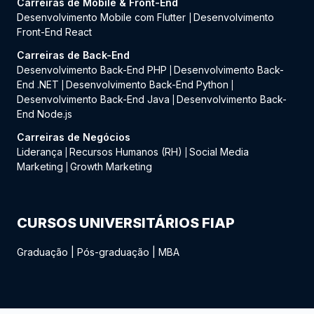
Carreiras de Mobile & Front-End
Desenvolvimento Mobile com Flutter
Desenvolvimento
|
Front-End React
Carreiras de Back-End
Desenvolvimento Back-End PHP
Desenvolvimento Back-
|
End .NET
Desenvolvimento Back-End Python
|
|
Desenvolvimento Back-End Java
Desenvolvimento Back-
|
End Node.js
Carreiras de Negócios
Liderança
Recursos Humanos (RH)
Social Media
|
|
Marketing
Growth Marketing
|
CURSOS UNIVERSITÁRIOS FIAP
Graduação
|
Pós-graduação
|
MBA