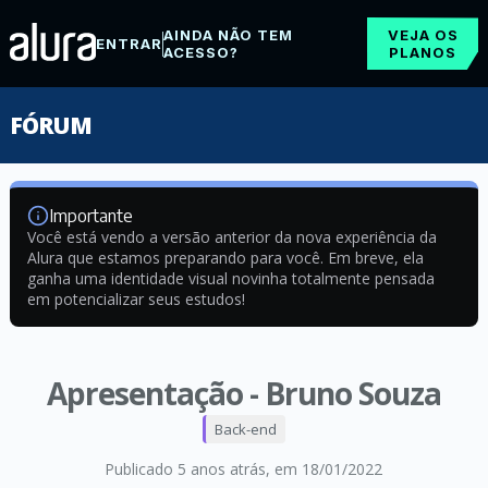
AINDA NÃO TEM
VEJA OS
ENTRAR
ACESSO?
PLANOS
FÓRUM
Importante
Você está vendo a versão anterior da nova experiência da
Alura que estamos preparando para você. Em breve, ela
ganha uma identidade visual novinha totalmente pensada
em potencializar seus estudos!
Apresentação - Bruno Souza
Back-end
Publicado 5 anos atrás
, em 18/01/2022