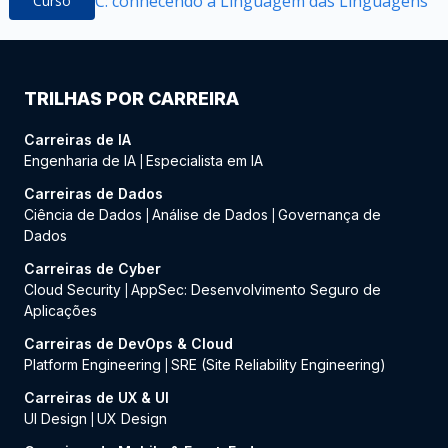
C: conhecendo a Linguagem das Linguagens
Curso
TRILHAS POR CARREIRA
Carreiras de IA
Engenharia de IA
Especialista em IA
|
Carreiras de Dados
Ciência de Dados
Análise de Dados
Governança de
|
|
Dados
Carreiras de Cyber
Cloud Security
AppSec: Desenvolvimento Seguro de
|
Aplicações
Carreiras de DevOps & Cloud
Platform Engineering
SRE (Site Reliability Engineering)
|
Carreiras de UX & UI
UI Design
UX Design
|