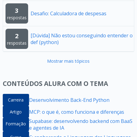
3
Desafio: Calculadora de despesas
respostas
2
[Dúvida] Não estou conseguindo entender o
def (python)
respostas
Mostrar mais tópicos
CONTEÚDOS ALURA COM O TEMA
Desenvolvimento Back-End Python
Carreira
MCP: o que é, como funciona e diferenças
Artigo
Supabase: desenvolvendo backend com BaaS
Formação
e agentes de IA