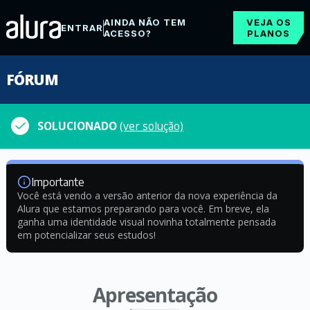
AINDA NÃO TEM
VEJA OS
ENTRAR
ACESSO?
PLANOS
FÓRUM
SOLUCIONADO
(ver solução)
Importante
Você está vendo a versão anterior da nova experiência da
Alura que estamos preparando para você. Em breve, ela
ganha uma identidade visual novinha totalmente pensada
em potencializar seus estudos!
Apresentação