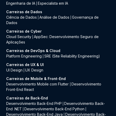
Engenharia de IA
Especialista em IA
|
Carreiras de Dados
Ciência de Dados
Análise de Dados
Governança de
|
|
Dados
Carreiras de Cyber
Cloud Security
AppSec: Desenvolvimento Seguro de
|
Aplicações
Carreiras de DevOps & Cloud
Platform Engineering
SRE (Site Reliability Engineering)
|
Carreiras de UX & UI
UI Design
UX Design
|
Carreiras de Mobile & Front-End
Desenvolvimento Mobile com Flutter
Desenvolvimento
|
Front-End React
Carreiras de Back-End
Desenvolvimento Back-End PHP
Desenvolvimento Back-
|
End .NET
Desenvolvimento Back-End Python
|
|
Desenvolvimento Back-End Java
Desenvolvimento Back-
|