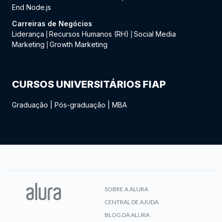
End Node.js
Carreiras de Negócios
Liderança
Recursos Humanos (RH)
Social Media
|
|
Marketing
Growth Marketing
|
CURSOS UNIVERSITÁRIOS FIAP
Graduação
|
Pós-graduação
|
MBA
SOBRE A ALURA
CENTRAL DE AJUDA
BLOG DA ALURA