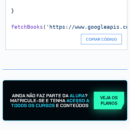
}

fetchBooks
(
'https://www.googleapis.co
COPIAR CÓDIGO
AINDA NÃO FAZ PARTE DA
ALURA
?
VEJA OS
MATRICULE-SE E TENHA
ACESSO A
PLANOS
TODOS OS CURSOS
E CONTEÚDOS