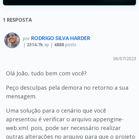
1
RESPOSTA
RODRIGO SILVA HARDER
por
|
2314.7k
xp |
4888
posts
06/07/2023
Olá João, tudo bem com você?
Peço desculpas pela demora no retorno a sua
mensagem.
Uma solução para o cenário que você
apresentou é verificar o arquivo appengine-
web.xml. pois, pode ser necessário realizar
outras alterações no arquivo para que o projeto