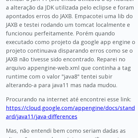
a alteração da JDK utilizada pelo eclipse e foram
apontados erros do JAXB. Empacotei uma lib do
JAXB e testei rodando um tomcat localmente e
funcionou perfeitamente. Porém quando
executado como projeto da google app engine o
projeto continuava disparando erros como se o
JAXB não tivesse sido encontrado. Reparei no
arquivo appengine-web.xml que continha a tag
runtime com o valor "java8" tentei subir
alterando-a para java11 mas nada mudou.
Procurando na internet até encontrei esse link:
https://cloud.google.com/appengine/docs/stand
ard/java11/java-differences
Mas, não entendi bem como seriam dadas as