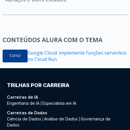
CONTEÚDOS ALURA COM O TEMA
Google Cloud: implemente funções serverless
Curso
no Cloud Run
TRILHAS POR CARREIRA
Carreiras de IA
Engenharia de IA
Especialista em IA
|
Carreiras de Dados
Ciência de Dados
Análise de Dados
Governança de
|
|
Dados