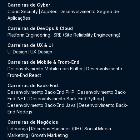
Carreiras de Cyber
Cloud Security
AppSec: Desenvolvimento Seguro de
|
Aplicações
Carreiras de DevOps & Cloud
Platform Engineering
SRE (Site Reliability Engineering)
|
Carreiras de UX & UI
UI Design
UX Design
|
Carreiras de Mobile & Front-End
Desenvolvimento Mobile com Flutter
Desenvolvimento
|
Front-End React
Carreiras de Back-End
Desenvolvimento Back-End PHP
Desenvolvimento Back-
|
End .NET
Desenvolvimento Back-End Python
|
|
Desenvolvimento Back-End Java
Desenvolvimento Back-
|
End Node.js
Carreiras de Negócios
Liderança
Recursos Humanos (RH)
Social Media
|
|
Marketing
Growth Marketing
|