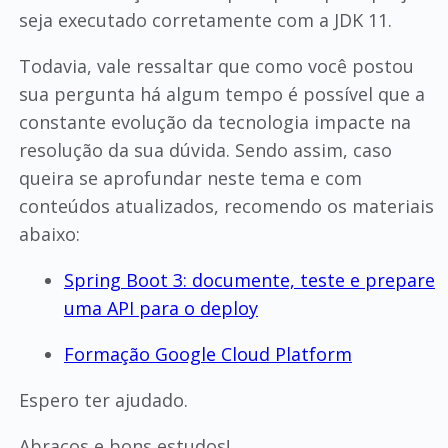
seja executado corretamente com a JDK 11.
Todavia, vale ressaltar que como você postou
sua pergunta há algum tempo é possível que a
constante evolução da tecnologia impacte na
resolução da sua dúvida. Sendo assim, caso
queira se aprofundar neste tema e com
conteúdos atualizados, recomendo os materiais
abaixo:
Spring Boot 3: documente, teste e prepare
uma API para o deploy
Formação Google Cloud Platform
Espero ter ajudado.
Abraços e bons estudos!