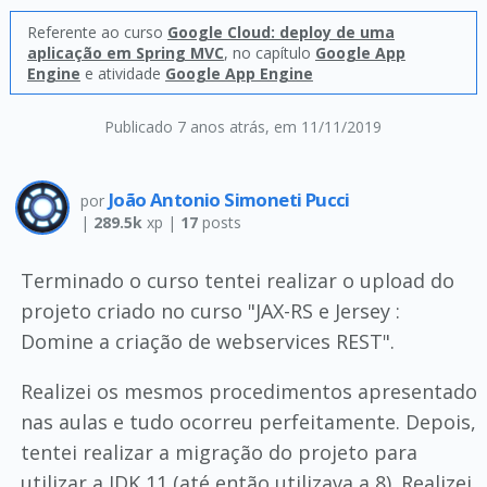
Referente ao curso
Google Cloud: deploy de uma
aplicação em Spring MVC
, no capítulo
Google App
Engine
e atividade
Google App Engine
Publicado 7 anos atrás
, em 11/11/2019
João Antonio Simoneti Pucci
por
|
289.5k
xp |
17
posts
Terminado o curso tentei realizar o upload do
projeto criado no curso "JAX-RS e Jersey :
Domine a criação de webservices REST".
Realizei os mesmos procedimentos apresentado
nas aulas e tudo ocorreu perfeitamente. Depois,
tentei realizar a migração do projeto para
utilizar a JDK 11 (até então utilizava a 8). Realizei