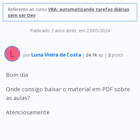
Referente ao curso
VBA: automatizando tarefas diárias
sem ser Dev
Publicado 2 anos atrás
, em 23/05/2024
Luna Vieira da Costa
por
|
24.1k
xp |
2
posts
Bom dia
Onde consigo baixar o material em PDF sobre
as aulas?
Atenciosamente