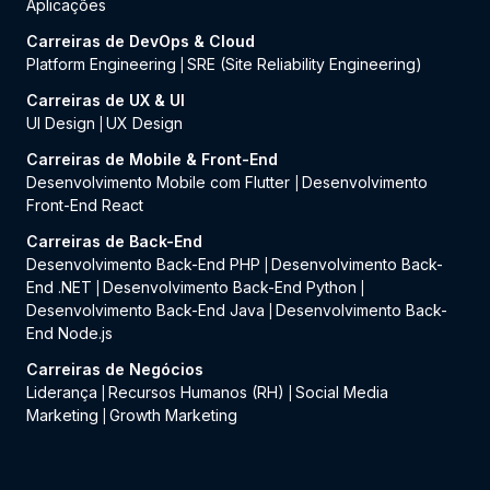
Aplicações
Carreiras de DevOps & Cloud
Platform Engineering
SRE (Site Reliability Engineering)
|
Carreiras de UX & UI
UI Design
UX Design
|
Carreiras de Mobile & Front-End
Desenvolvimento Mobile com Flutter
Desenvolvimento
|
Front-End React
Carreiras de Back-End
Desenvolvimento Back-End PHP
Desenvolvimento Back-
|
End .NET
Desenvolvimento Back-End Python
|
|
Desenvolvimento Back-End Java
Desenvolvimento Back-
|
End Node.js
Carreiras de Negócios
Liderança
Recursos Humanos (RH)
Social Media
|
|
Marketing
Growth Marketing
|