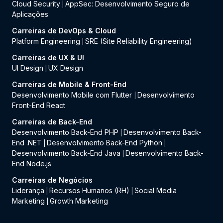
Cloud Security
AppSec: Desenvolvimento Seguro de
|
Aplicações
Carreiras de DevOps & Cloud
Platform Engineering
SRE (Site Reliability Engineering)
|
Carreiras de UX & UI
UI Design
UX Design
|
Carreiras de Mobile & Front-End
Desenvolvimento Mobile com Flutter
Desenvolvimento
|
Front-End React
Carreiras de Back-End
Desenvolvimento Back-End PHP
Desenvolvimento Back-
|
End .NET
Desenvolvimento Back-End Python
|
|
Desenvolvimento Back-End Java
Desenvolvimento Back-
|
End Node.js
Carreiras de Negócios
Liderança
Recursos Humanos (RH)
Social Media
|
|
Marketing
Growth Marketing
|