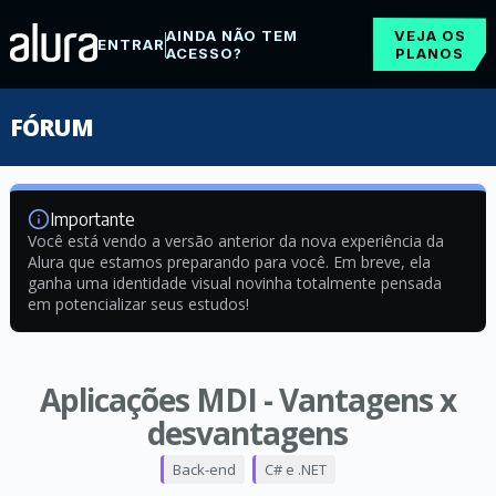
AINDA NÃO TEM
VEJA OS
ENTRAR
ACESSO?
PLANOS
FÓRUM
Importante
Você está vendo a versão anterior da nova experiência da
Alura que estamos preparando para você. Em breve, ela
ganha uma identidade visual novinha totalmente pensada
em potencializar seus estudos!
Aplicações MDI - Vantagens x
desvantagens
Back-end
C# e .NET