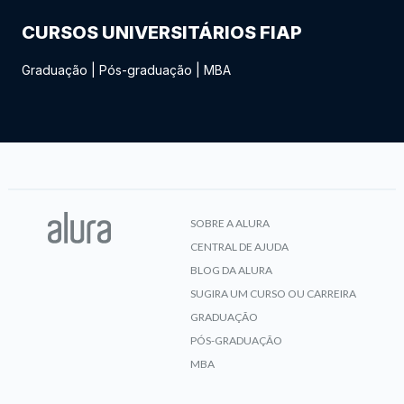
CURSOS UNIVERSITÁRIOS FIAP
Graduação
|
Pós-graduação
|
MBA
SOBRE A ALURA
CENTRAL DE AJUDA
BLOG DA ALURA
SUGIRA UM CURSO OU CARREIRA
GRADUAÇÃO
PÓS-GRADUAÇÃO
MBA