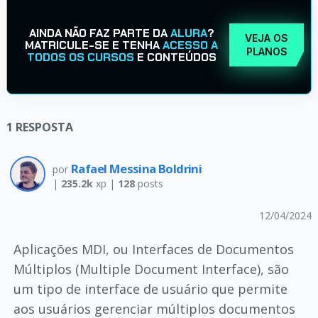
AINDA NÃO FAZ PARTE DA
ALURA
?
VEJA OS
MATRICULE-SE E TENHA
ACESSO A
PLANOS
TODOS OS CURSOS
E CONTEÚDOS
1
RESPOSTA
Rafael Messina Boldrini
por
|
235.2k
xp |
128
posts
12/04/2024
Aplicações MDI, ou Interfaces de Documentos
Múltiplos (Multiple Document Interface), são
um tipo de interface de usuário que permite
aos usuários gerenciar múltiplos documentos