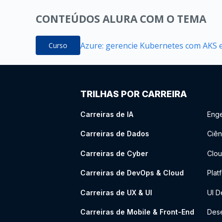
CONTEÚDOS ALURA COM O TEMA
Azure: gerencie Kubernetes com AKS 
Curso
TRILHAS POR CARREIRA
Carreiras de IA
Enge
Carreiras de Dados
Ciên
Carreiras de Cyber
Clou
Carreiras de DevOps & Cloud
Plat
Carreiras de UX & UI
UI D
Carreiras de Mobile & Front-End
Dese