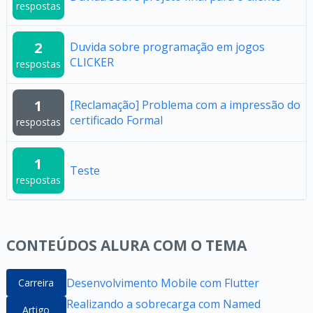
respostas
2
Duvida sobre programação em jogos
CLICKER
respostas
1
[Reclamação] Problema com a impressão do
certificado Formal
respostas
1
Teste
respostas
CONTEÚDOS ALURA COM O TEMA
Desenvolvimento Mobile com Flutter
Carreira
Realizando a sobrecarga com Named
Artigo