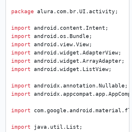
package
 alura.com.br.UI.activity;

import
import
import
import
import
import
 android.widget.ListView;

import
import
 androidx.appcompat.app.AppCompa
import
 com.google.android.material.fl
import
 java.util.List;
