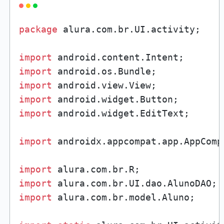
package
 alura.com.br.UI.activity;

import
import
import
import
import
 android.widget.EditText;

import
 androidx.appcompat.app.AppCompa
import
import
import
 alura.com.br.model.Aluno;
