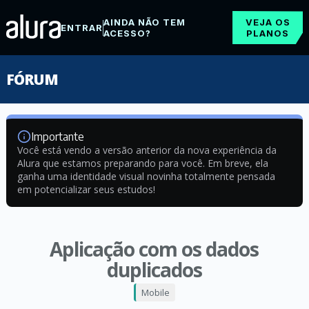
AINDA NÃO TEM
VEJA OS
ENTRAR
ACESSO?
PLANOS
FÓRUM
Importante
Você está vendo a versão anterior da nova experiência da
Alura que estamos preparando para você. Em breve, ela
ganha uma identidade visual novinha totalmente pensada
em potencializar seus estudos!
Aplicação com os dados
duplicados
Mobile