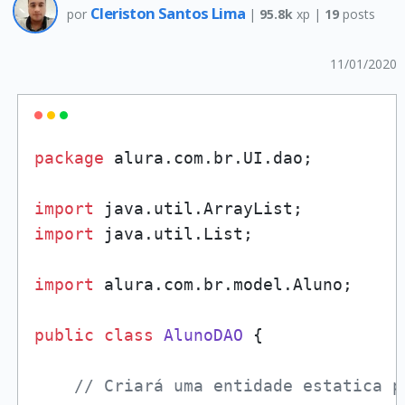
Cleriston Santos Lima
por
|
95.8k
xp |
19
posts
11/01/2020
package
 alura.com.br.UI.dao;

import
import
 java.util.List;

import
 alura.com.br.model.Aluno;

public
class
AlunoDAO
 {

// Criará uma entidade estatica p