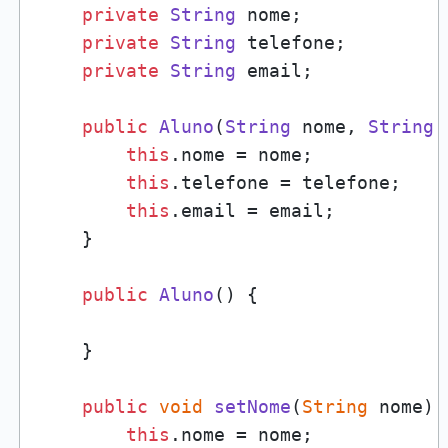
private
String
 nome;

private
String
 telefone;

private
String
 email;

public
Aluno
(
String
 nome, 
String
 
this
.
nome
 = nome;

this
.
telefone
 = telefone;

this
.
email
 = email;

    }

public
Aluno
() {

    }

public
void
setNome
(
String
 nome
) {
this
.
nome
 = nome;
