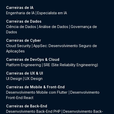
Carreiras de IA
Engenharia de IA
Especialista em IA
|
Carreiras de Dados
Ciência de Dados
Análise de Dados
Governança de
|
|
Dados
Carreiras de Cyber
Cloud Security
AppSec: Desenvolvimento Seguro de
|
Aplicações
Carreiras de DevOps & Cloud
Platform Engineering
SRE (Site Reliability Engineering)
|
Carreiras de UX & UI
UI Design
UX Design
|
Carreiras de Mobile & Front-End
Desenvolvimento Mobile com Flutter
Desenvolvimento
|
Front-End React
Carreiras de Back-End
Desenvolvimento Back-End PHP
Desenvolvimento Back-
|