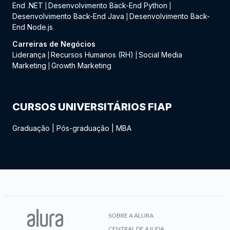
End .NET
Desenvolvimento Back-End Python
|
|
Desenvolvimento Back-End Java
Desenvolvimento Back-
|
End Node.js
Carreiras de Negócios
Liderança
Recursos Humanos (RH)
Social Media
|
|
Marketing
Growth Marketing
|
CURSOS UNIVERSITÁRIOS FIAP
Graduação
|
Pós-graduação
|
MBA
SOBRE A ALURA
CENTRAL DE AJUDA