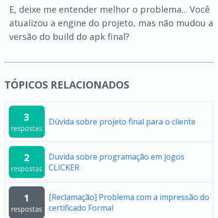
E, deixe me entender melhor o problema... Você
atualizou a engine do projeto, mas não mudou a
versão do build do apk final?
TÓPICOS RELACIONADOS
3
Dúvida sobre projeto final para o cliente
respostas
2
Duvida sobre programação em jogos
CLICKER
respostas
1
[Reclamação] Problema com a impressão do
certificado Formal
respostas