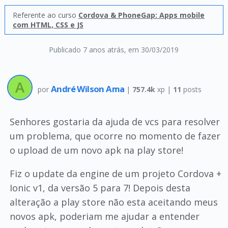
Referente ao curso
Cordova & PhoneGap: Apps mobile
com HTML, CSS e JS
Publicado 7 anos atrás
, em 30/03/2019
André Wilson Ama
por
|
757.4k
xp |
11
posts
Senhores gostaria da ajuda de vcs para resolver
um problema, que ocorre no momento de fazer
o upload de um novo apk na play store!
Fiz o update da engine de um projeto Cordova +
Ionic v1, da versão 5 para 7! Depois desta
alteração a play store não esta aceitando meus
novos apk, poderiam me ajudar a entender