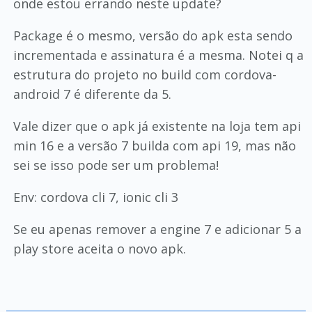
onde estou errando neste update?
Package é o mesmo, versão do apk esta sendo
incrementada e assinatura é a mesma. Notei q a
estrutura do projeto no build com cordova-
android 7 é diferente da 5.
Vale dizer que o apk já existente na loja tem api
min 16 e a versão 7 builda com api 19, mas não
sei se isso pode ser um problema!
Env: cordova cli 7, ionic cli 3
Se eu apenas remover a engine 7 e adicionar 5 a
play store aceita o novo apk.