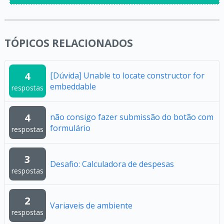
TÓPICOS RELACIONADOS
4
[Dúvida] Unable to locate constructor for
embeddable
respostas
4
não consigo fazer submissão do botão com
formulário
respostas
3
Desafio: Calculadora de despesas
respostas
2
Variaveis de ambiente
respostas