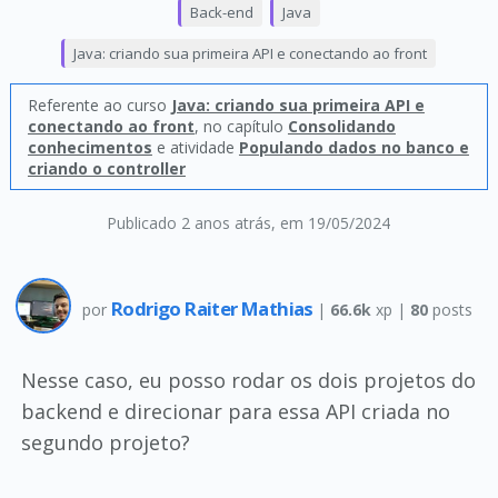
Back-end
Java
Java: criando sua primeira API e conectando ao front
Referente ao curso
Java: criando sua primeira API e
conectando ao front
, no capítulo
Consolidando
conhecimentos
e atividade
Populando dados no banco e
criando o controller
Publicado 2 anos atrás
, em 19/05/2024
Rodrigo Raiter Mathias
por
|
66.6k
xp |
80
posts
Nesse caso, eu posso rodar os dois projetos do
backend e direcionar para essa API criada no
segundo projeto?