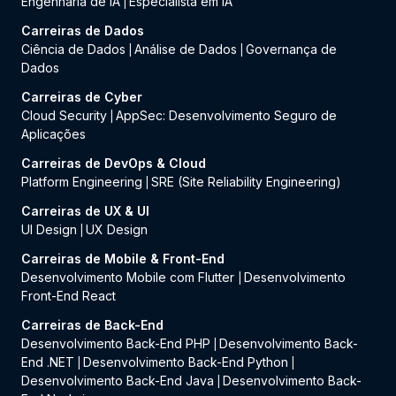
Engenharia de IA
Especialista em IA
|
Carreiras de Dados
Ciência de Dados
Análise de Dados
Governança de
|
|
Dados
Carreiras de Cyber
Cloud Security
AppSec: Desenvolvimento Seguro de
|
Aplicações
Carreiras de DevOps & Cloud
Platform Engineering
SRE (Site Reliability Engineering)
|
Carreiras de UX & UI
UI Design
UX Design
|
Carreiras de Mobile & Front-End
Desenvolvimento Mobile com Flutter
Desenvolvimento
|
Front-End React
Carreiras de Back-End
Desenvolvimento Back-End PHP
Desenvolvimento Back-
|
End .NET
Desenvolvimento Back-End Python
|
|
Desenvolvimento Back-End Java
Desenvolvimento Back-
|