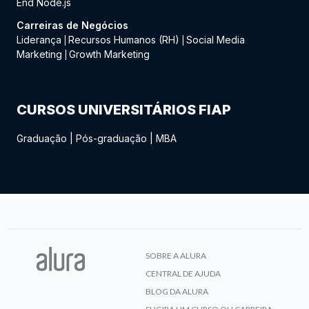
End Node.js
Carreiras de Negócios
Liderança
Recursos Humanos (RH)
Social Media
|
|
Marketing
Growth Marketing
|
CURSOS UNIVERSITÁRIOS FIAP
Graduação
|
Pós-graduação
|
MBA
SOBRE A ALURA
CENTRAL DE AJUDA
BLOG DA ALURA