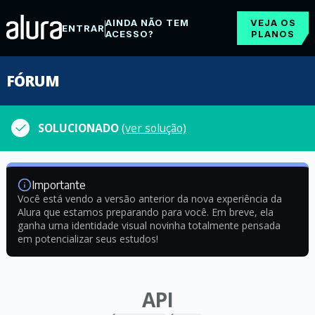
AINDA NÃO TEM
VEJA OS
ENTRAR
ACESSO?
PLANOS
FÓRUM
SOLUCIONADO
(ver solução)
Importante
Você está vendo a versão anterior da nova experiência da
Alura que estamos preparando para você. Em breve, ela
ganha uma identidade visual novinha totalmente pensada
em potencializar seus estudos!
API