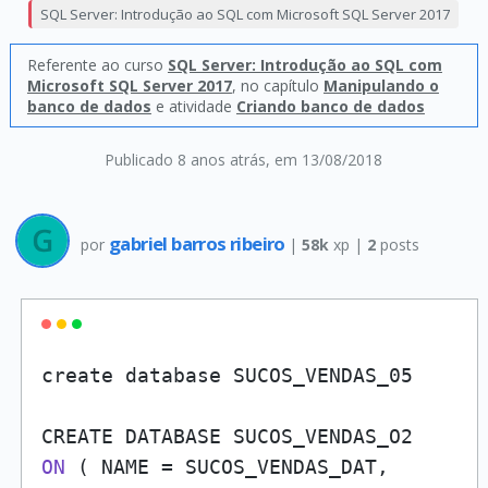
SQL Server: Introdução ao SQL com Microsoft SQL Server 2017
Referente ao curso
SQL Server: Introdução ao SQL com
Microsoft SQL Server 2017
, no capítulo
Manipulando o
banco de dados
e atividade
Criando banco de dados
Publicado 8 anos atrás
, em 13/08/2018
gabriel barros ribeiro
por
|
58k
xp |
2
posts
create database SUCOS_VENDAS_05

ON
( NAME = SUCOS_VENDAS_DAT, 
