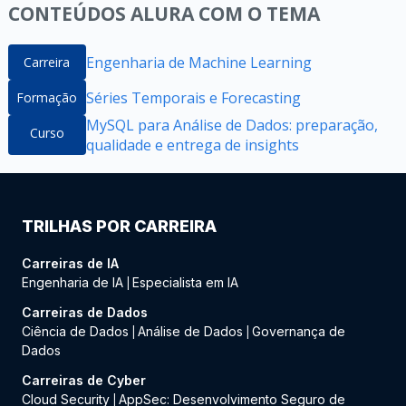
CONTEÚDOS ALURA COM O TEMA
Engenharia de Machine Learning
Carreira
Séries Temporais e Forecasting
Formação
MySQL para Análise de Dados: preparação,
Curso
qualidade e entrega de insights
TRILHAS POR CARREIRA
Carreiras de IA
Engenharia de IA
Especialista em IA
|
Carreiras de Dados
Ciência de Dados
Análise de Dados
Governança de
|
|
Dados
Carreiras de Cyber
Cloud Security
AppSec: Desenvolvimento Seguro de
|