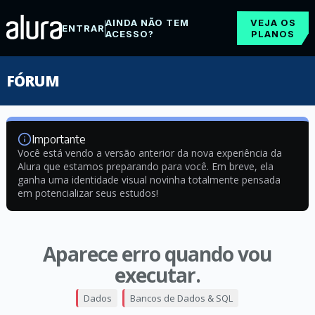
AINDA NÃO TEM
VEJA OS
ENTRAR
ACESSO?
PLANOS
FÓRUM
Importante
Você está vendo a versão anterior da nova experiência da
Alura que estamos preparando para você. Em breve, ela
ganha uma identidade visual novinha totalmente pensada
em potencializar seus estudos!
Aparece erro quando vou
executar.
Dados
Bancos de Dados & SQL