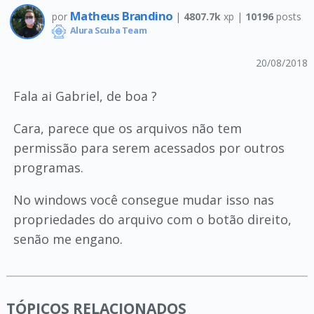
Matheus Brandino
por
|
4807.7k
xp |
10196
posts
Alura Scuba Team
20/08/2018
Fala ai Gabriel, de boa ?
Cara, parece que os arquivos não tem
permissão para serem acessados por outros
programas.
No windows você consegue mudar isso nas
propriedades do arquivo com o botão direito,
senão me engano.
TÓPICOS RELACIONADOS