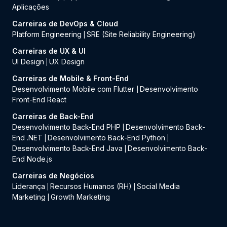
Aplicações
Carreiras de DevOps & Cloud
Platform Engineering
SRE (Site Reliability Engineering)
|
Carreiras de UX & UI
UI Design
UX Design
|
Carreiras de Mobile & Front-End
Desenvolvimento Mobile com Flutter
Desenvolvimento
|
Front-End React
Carreiras de Back-End
Desenvolvimento Back-End PHP
Desenvolvimento Back-
|
End .NET
Desenvolvimento Back-End Python
|
|
Desenvolvimento Back-End Java
Desenvolvimento Back-
|
End Node.js
Carreiras de Negócios
Liderança
Recursos Humanos (RH)
Social Media
|
|
Marketing
Growth Marketing
|