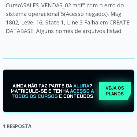
Curso\SALES_VENDAS_02.mdf" com o erro do
sistema operacional 5(Acesso negado.). Msg
1802, Level 16, State 1, Line 3 Falha em CREATE
DATABASE. Alguns nomes de arquivos listad
AINDA NÃO FAZ PARTE DA
ALURA
?
VEJA OS
MATRICULE-SE E TENHA
ACESSO A
PLANOS
TODOS OS CURSOS
E CONTEÚDOS
1
RESPOSTA