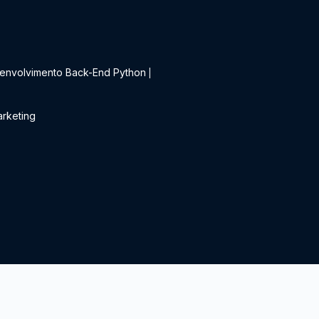
t
envolvimento Back-End Python
|
rketing