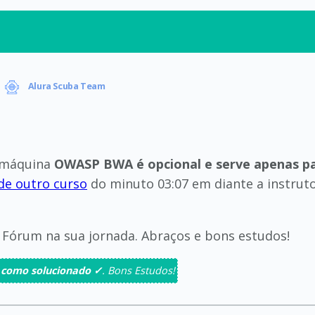
Alura Scuba Team
 máquina
OWASP BWA é opcional e serve apenas pa
de outro curso
do minuto 03:07 em diante a instrut
 Fórum na sua jornada. Abraços e bons estudos!
 como solucionado ✓
. Bons Estudos!