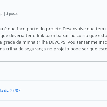
p |
8
posts
a é que faço parte do projeto Desenvolve que tem 
 que deveria ter o link para baixar no curso que e
a grade da minha trilha DEVOPS. Vou tentar me inscr
ma trilha de segurança no projeto pode ser que estej
do dia 29/07