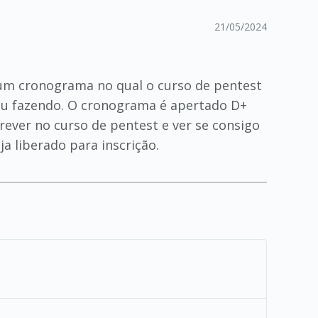
21/05/2024
um cronograma no qual o curso de pentest
stou fazendo. O cronograma é apertado D+
ever no curso de pentest e ver se consigo
a liberado para inscrição.