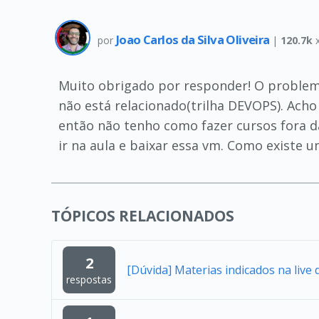
Joao Carlos da Silva Oliveira
por
|
120.7k
x
Muito obrigado por responder! O problem
não está relacionado(trilha DEVOPS). Acho
então não tenho como fazer cursos fora d
ir na aula e baixar essa vm. Como existe u
TÓPICOS RELACIONADOS
2
[Dúvida] Materias indicados na live 
respostas