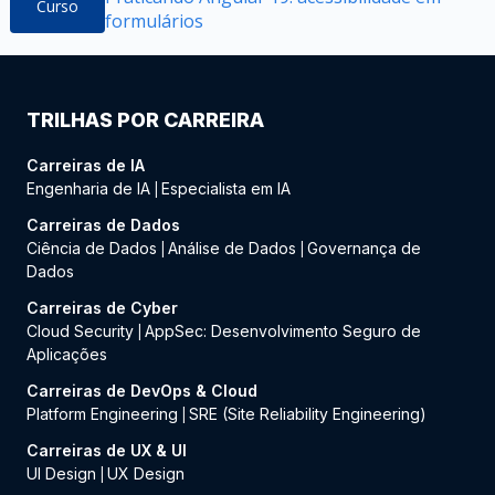
Curso
formulários
TRILHAS POR CARREIRA
Carreiras de IA
Engenharia de IA
Especialista em IA
|
Carreiras de Dados
Ciência de Dados
Análise de Dados
Governança de
|
|
Dados
Carreiras de Cyber
Cloud Security
AppSec: Desenvolvimento Seguro de
|
Aplicações
Carreiras de DevOps & Cloud
Platform Engineering
SRE (Site Reliability Engineering)
|
Carreiras de UX & UI
UI Design
UX Design
|