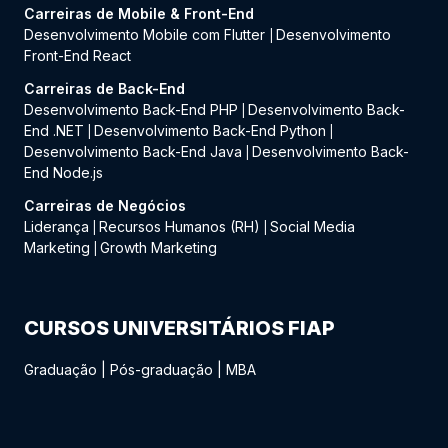
Carreiras de Mobile & Front-End
Desenvolvimento Mobile com Flutter
Desenvolvimento
|
Front-End React
Carreiras de Back-End
Desenvolvimento Back-End PHP
Desenvolvimento Back-
|
End .NET
Desenvolvimento Back-End Python
|
|
Desenvolvimento Back-End Java
Desenvolvimento Back-
|
End Node.js
Carreiras de Negócios
Liderança
Recursos Humanos (RH)
Social Media
|
|
Marketing
Growth Marketing
|
CURSOS UNIVERSITÁRIOS FIAP
Graduação
|
Pós-graduação
|
MBA