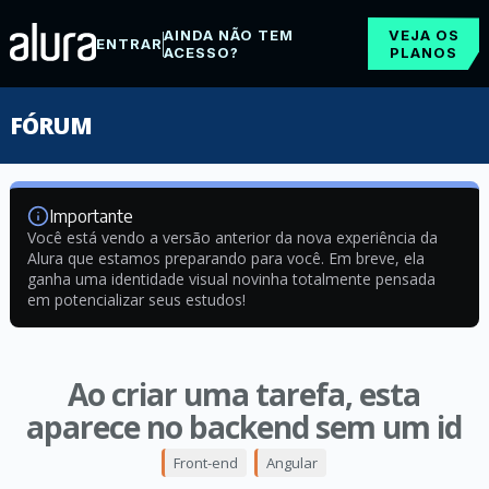
AINDA NÃO TEM
VEJA OS
ENTRAR
ACESSO?
PLANOS
FÓRUM
Importante
Você está vendo a versão anterior da nova experiência da
Alura que estamos preparando para você. Em breve, ela
ganha uma identidade visual novinha totalmente pensada
em potencializar seus estudos!
Ao criar uma tarefa, esta
aparece no backend sem um id
Front-end
Angular