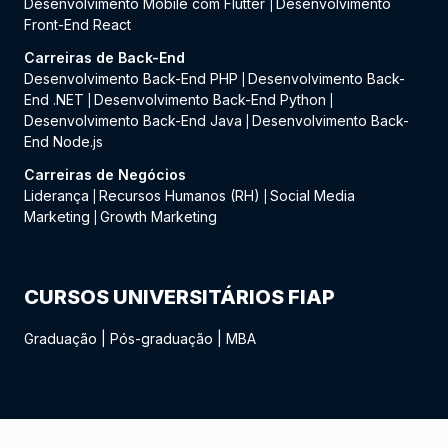
Desenvolvimento Mobile com Flutter
Desenvolvimento
|
Front-End React
Carreiras de Back-End
Desenvolvimento Back-End PHP
Desenvolvimento Back-
|
End .NET
Desenvolvimento Back-End Python
|
|
Desenvolvimento Back-End Java
Desenvolvimento Back-
|
End Node.js
Carreiras de Negócios
Liderança
Recursos Humanos (RH)
Social Media
|
|
Marketing
Growth Marketing
|
CURSOS UNIVERSITÁRIOS FIAP
Graduação
|
Pós-graduação
|
MBA