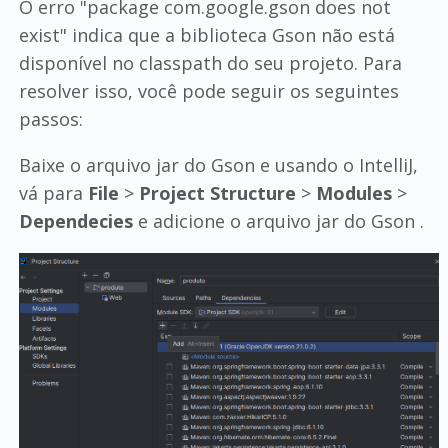
O erro "package com.google.gson does not
exist" indica que a biblioteca Gson não está
disponível no classpath do seu projeto. Para
resolver isso, você pode seguir os seguintes
passos:
Baixe o arquivo jar do Gson e usando o IntelliJ,
vá para
File
>
Project Structure
>
Modules
>
Dependecies
e adicione o arquivo jar do Gson .