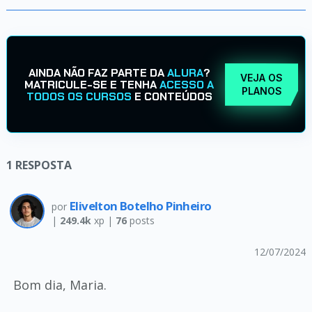
AINDA NÃO FAZ PARTE DA
ALURA
?
VEJA OS
MATRICULE-SE E TENHA
ACESSO A
PLANOS
TODOS OS CURSOS
E CONTEÚDOS
1
RESPOSTA
Elivelton Botelho Pinheiro
por
|
249.4k
xp |
76
posts
12/07/2024
Bom dia, Maria.