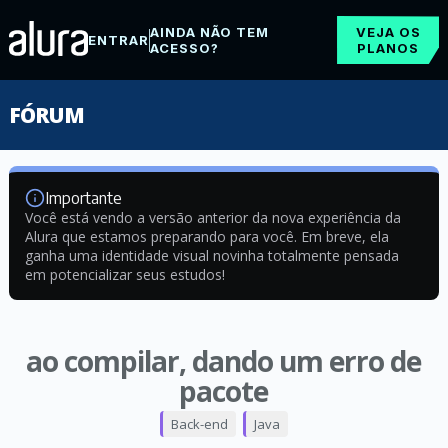
AINDA NÃO TEM
VEJA OS
ENTRAR
ACESSO?
PLANOS
FÓRUM
Importante
Você está vendo a versão anterior da nova experiência da
Alura que estamos preparando para você. Em breve, ela
ganha uma identidade visual novinha totalmente pensada
em potencializar seus estudos!
ao compilar, dando um erro de
pacote
Back-end
Java