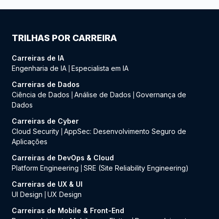
TRILHAS POR CARREIRA
Carreiras de IA
Engenharia de IA
Especialista em IA
|
Carreiras de Dados
Ciência de Dados
Análise de Dados
Governança de
|
|
Dados
Carreiras de Cyber
Cloud Security
AppSec: Desenvolvimento Seguro de
|
Aplicações
Carreiras de DevOps & Cloud
Platform Engineering
SRE (Site Reliability Engineering)
|
Carreiras de UX & UI
UI Design
UX Design
|
Carreiras de Mobile & Front-End