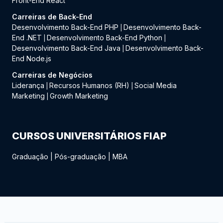
Front-End React
Carreiras de Back-End
Desenvolvimento Back-End PHP
Desenvolvimento Back-
|
End .NET
Desenvolvimento Back-End Python
|
|
Desenvolvimento Back-End Java
Desenvolvimento Back-
|
End Node.js
Carreiras de Negócios
Liderança
Recursos Humanos (RH)
Social Media
|
|
Marketing
Growth Marketing
|
CURSOS UNIVERSITÁRIOS FIAP
Graduação
|
Pós-graduação
|
MBA