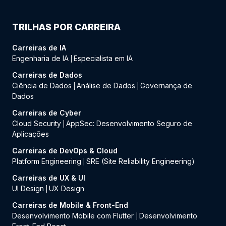
TRILHAS POR CARREIRA
Carreiras de IA
Engenharia de IA
Especialista em IA
|
Carreiras de Dados
Ciência de Dados
Análise de Dados
Governança de
|
|
Dados
Carreiras de Cyber
Cloud Security
AppSec: Desenvolvimento Seguro de
|
Aplicações
Carreiras de DevOps & Cloud
Platform Engineering
SRE (Site Reliability Engineering)
|
Carreiras de UX & UI
UI Design
UX Design
|
Carreiras de Mobile & Front-End
Desenvolvimento Mobile com Flutter
Desenvolvimento
|