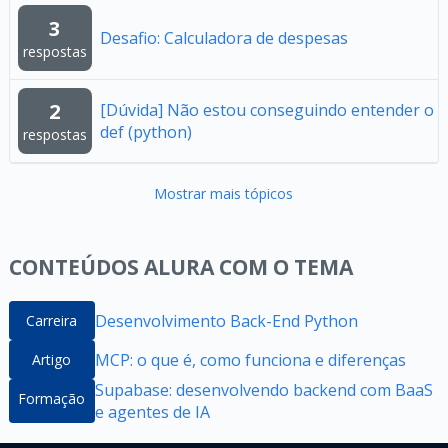
3
Desafio: Calculadora de despesas
respostas
2
[Dúvida] Não estou conseguindo entender o
def (python)
respostas
Mostrar mais tópicos
CONTEÚDOS ALURA COM O TEMA
Desenvolvimento Back-End Python
Carreira
MCP: o que é, como funciona e diferenças
Artigo
Supabase: desenvolvendo backend com BaaS
Formação
e agentes de IA