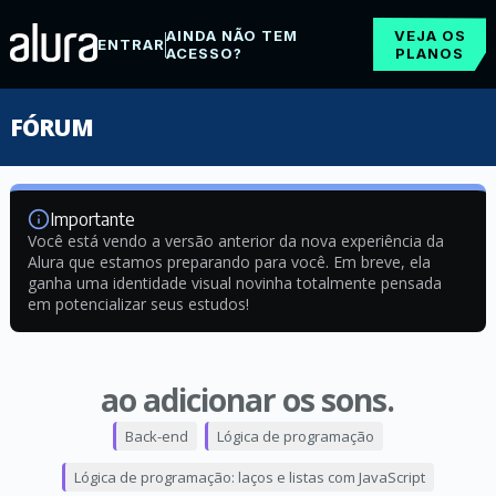
AINDA NÃO TEM
VEJA OS
ENTRAR
ACESSO?
PLANOS
FÓRUM
Importante
Você está vendo a versão anterior da nova experiência da
Alura que estamos preparando para você. Em breve, ela
ganha uma identidade visual novinha totalmente pensada
em potencializar seus estudos!
ao adicionar os sons.
Back-end
Lógica de programação
Lógica de programação: laços e listas com JavaScript