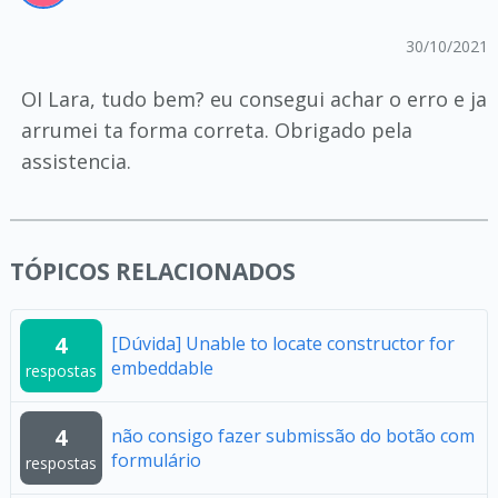
30/10/2021
OI Lara, tudo bem? eu consegui achar o erro e ja
arrumei ta forma correta. Obrigado pela
assistencia.
TÓPICOS RELACIONADOS
4
[Dúvida] Unable to locate constructor for
embeddable
respostas
4
não consigo fazer submissão do botão com
formulário
respostas