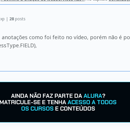
xp |
28
posts
a anotações como foi feito no vídeo, porém não é p
ssType.FIELD),
AINDA NÃO FAZ PARTE DA
ALURA
?
MATRICULE-SE E TENHA
ACESSO A TODOS
OS CURSOS
E CONTEÚDOS