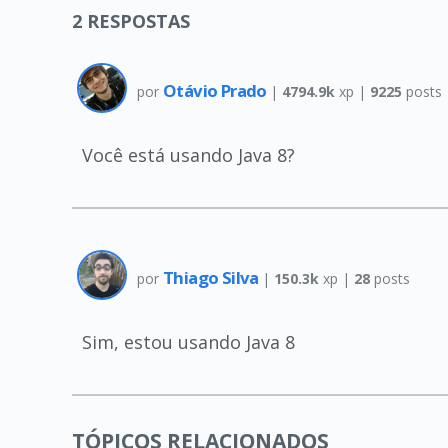
2
RESPOSTAS
Otávio Prado
por
|
4794.9k
xp |
9225
posts
Você está usando Java 8?
Thiago Silva
por
|
150.3k
xp |
28
posts
Sim, estou usando Java 8
TÓPICOS RELACIONADOS