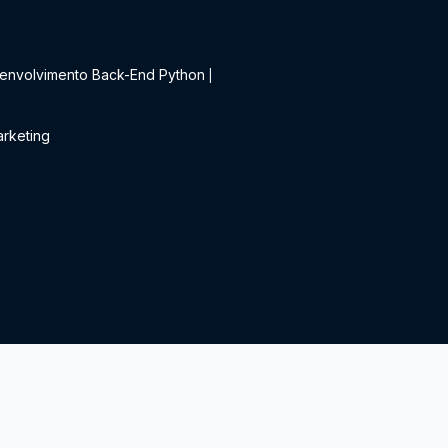
t
envolvimento Back-End Python
|
rketing